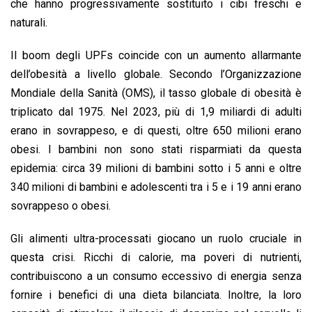
che hanno progressivamente sostituito i cibi freschi e
naturali.
Il boom degli UPFs coincide con un aumento allarmante
dell’obesità a livello globale. Secondo l’Organizzazione
Mondiale della Sanità (OMS), il tasso globale di obesità è
triplicato dal 1975. Nel 2023, più di 1,9 miliardi di adulti
erano in sovrappeso, e di questi, oltre 650 milioni erano
obesi. I bambini non sono stati risparmiati da questa
epidemia: circa 39 milioni di bambini sotto i 5 anni e oltre
340 milioni di bambini e adolescenti tra i 5 e i 19 anni erano
sovrappeso o obesi.
Gli alimenti ultra-processati giocano un ruolo cruciale in
questa crisi. Ricchi di calorie, ma poveri di nutrienti,
contribuiscono a un consumo eccessivo di energia senza
fornire i benefici di una dieta bilanciata. Inoltre, la loro