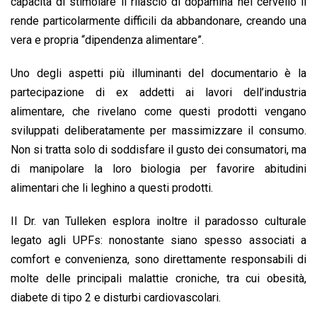
capacità di stimolare il rilascio di dopamina nel cervello li
rende particolarmente difficili da abbandonare, creando una
vera e propria “dipendenza alimentare”.
Uno degli aspetti più illuminanti del documentario è la
partecipazione di ex addetti ai lavori dell’industria
alimentare, che rivelano come questi prodotti vengano
sviluppati deliberatamente per massimizzare il consumo.
Non si tratta solo di soddisfare il gusto dei consumatori, ma
di manipolare la loro biologia per favorire abitudini
alimentari che li leghino a questi prodotti.
Il Dr. van Tulleken esplora inoltre il paradosso culturale
legato agli UPFs: nonostante siano spesso associati a
comfort e convenienza, sono direttamente responsabili di
molte delle principali malattie croniche, tra cui obesità,
diabete di tipo 2 e disturbi cardiovascolari.