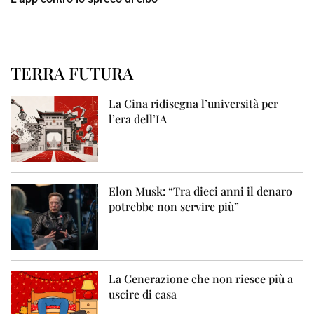
TERRA FUTURA
La Cina ridisegna l’università per
l’era dell’IA
Elon Musk: “Tra dieci anni il denaro
potrebbe non servire più”
La Generazione che non riesce più a
uscire di casa