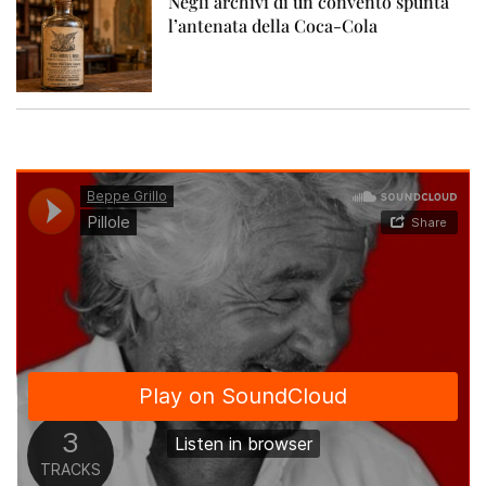
Negli archivi di un convento spunta
l’antenata della Coca-Cola