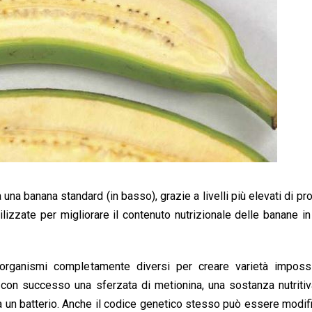
a una banana standard (in basso), grazie a livelli più elevati di pr
izzate per migliorare il contenuto nutrizionale delle banane i
organismi completamente diversi per creare varietà impossi
 con successo una sferzata di metionina, una sostanza nutriti
 un batterio. Anche il codice genetico stesso può essere modif