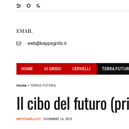
EMAIL
web@beppegrillo.it
HOME
IO GRIDO
CERVELLI
TERRA FUTU
Home
>
TERRA FUTURA
Il cibo del futuro (p
BEPPEGRILLO.IT
- DICEMBRE 14, 2019