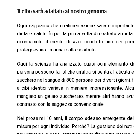
Il cibo sarà adattato al nostro genoma
Oggi sappiamo che un’alimentazione sana è importante 
dieta e salute fu per la prima volta dimostrato a met
riconosciuto il merito di aver condotto uno dei primi
proteggevano i marinai dallo
scorbuto
.
Oggi la scienza ha analizzato quasi ogni elemento de
persona possono far sì che un’altra si senta affaticata e 
zucchero nel sangue di 800 persone per diversi giorni, f
a cibi identici variava in maniera impressionante. A
mangiato un gelato zuccherato, mentre altri hanno avut
contrasto con la saggezza convenzionale.
Nei prossimi 10 anni, il campo adesso emergente de
misura per ogni individuo. Perché? La gestione dei nutri