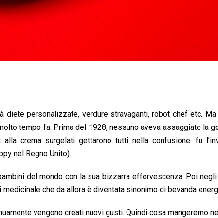
à diete personalizzate, verdure stravaganti, robot chef etc. Ma 
te molto tempo fa. Prima del 1928, nessuno aveva assaggiato la
t alla crema surgelati gettarono tutti nella confusione: fu l’i
py nel Regno Unito).
bambini del mondo con la sua bizzarra effervescenza. Poi negli 
medicinale che da allora è diventata sinonimo di bevanda energ
tinuamente vengono creati nuovi gusti. Quindi cosa mangeremo n