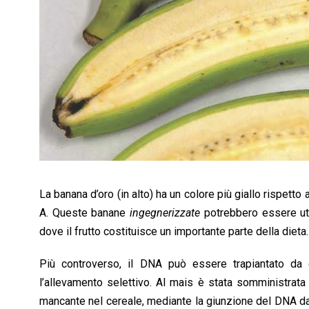
La banana d’oro (in alto) ha un colore più giallo rispetto 
A. Queste banane
ingegnerizzate
potrebbero essere util
dove il frutto costituisce un importante parte della dieta.
Più controverso, il DNA può essere trapiantato da 
l’allevamento selettivo. Al mais è stata somministrata
mancante nel cereale, mediante la giunzione del DNA da