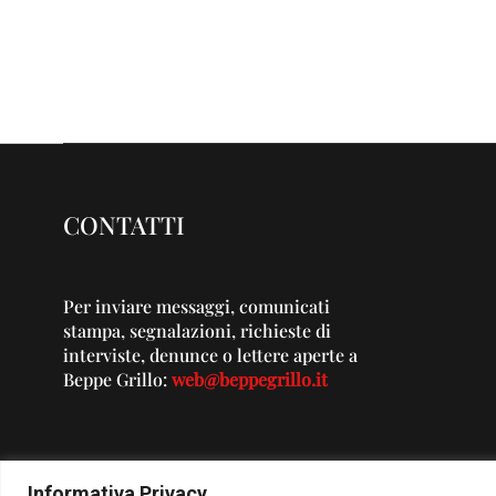
CONTATTI
Per inviare messaggi, comunicati
stampa, segnalazioni, richieste di
interviste, denunce o lettere aperte a
Beppe Grillo:
web@beppegrillo.it
Informativa Privacy