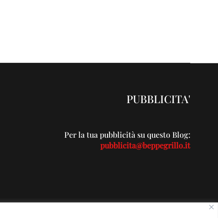
PUBBLICITA'
Per la tua pubblicità su questo Blog:
pubblicita@beppegrillo.it