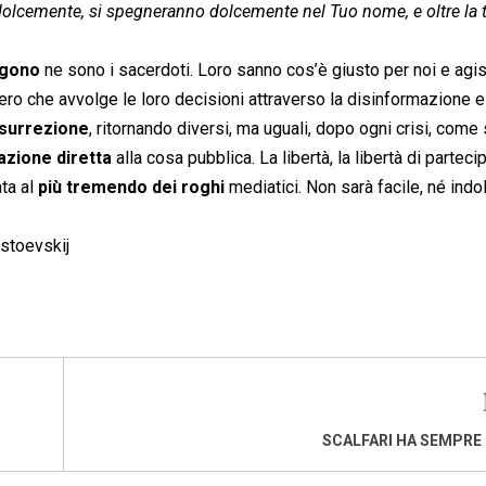
 dolcemente, si spegneranno dolcemente nel Tuo nome, e oltre la
rigono
ne sono i sacerdoti. Loro sanno cos’è giusto per noi e agi
stero che avvolge le loro decisioni attraverso la disinformazione e
surrezione
, ritornando diversi, ma uguali, dopo ogni crisi, come 
azione diretta
alla cosa pubblica. La libertà, la libertà di parteci
ta al
più tremendo dei roghi
mediatici. Non sarà facile, né indo
ostoevskij
SCALFARI HA SEMPRE