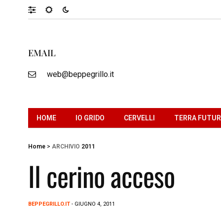
EMAIL
web@beppegrillo.it
HOME
IO GRIDO
CERVELLI
TERRA FUTU
Home
>
ARCHIVIO
2011
Il cerino acceso
BEPPEGRILLO.IT
- GIUGNO 4, 2011