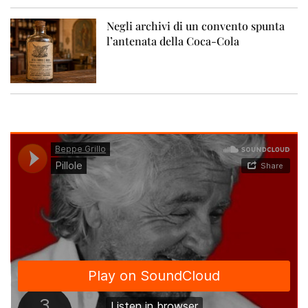
Negli archivi di un convento spunta
l’antenata della Coca-Cola