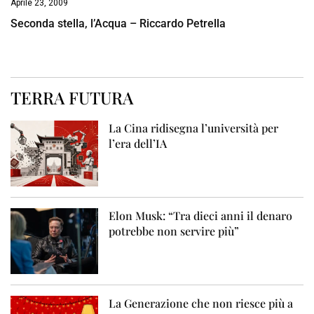
Aprile 23, 2009
Seconda stella, l’Acqua – Riccardo Petrella
TERRA FUTURA
La Cina ridisegna l’università per
l’era dell’IA
Elon Musk: “Tra dieci anni il denaro
potrebbe non servire più”
La Generazione che non riesce più a