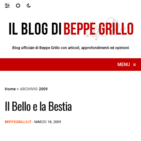
Blog ufficiale di Beppe Grillo con articoli, approfondimenti ed opinioni
≡
MENU
☰
Home
>
ARCHIVIO
2009
Il Bello e la Bestia
BEPPEGRILLO.IT
- MARZO 18, 2009