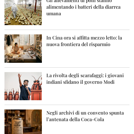
Gli allevamenti di polli stanno
alimentando i batteri della diarrea
umana
In Cina ora si affitta mezzo letto: la
nuova frontiera del risparmio
La rivolta degli scarafaggi: i giovani
indiani sfidano il governo Modi
Negli archivi di un convento spunta
l’antenata della Coca-Cola