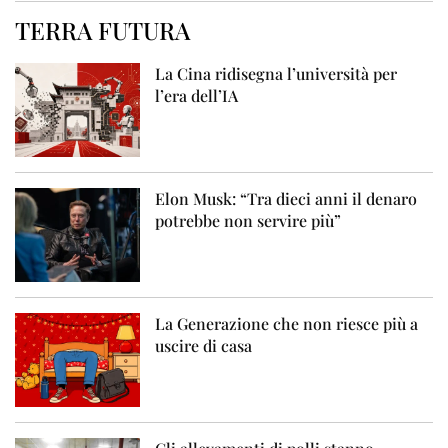
TERRA FUTURA
La Cina ridisegna l’università per
l’era dell’IA
Elon Musk: “Tra dieci anni il denaro
potrebbe non servire più”
La Generazione che non riesce più a
uscire di casa