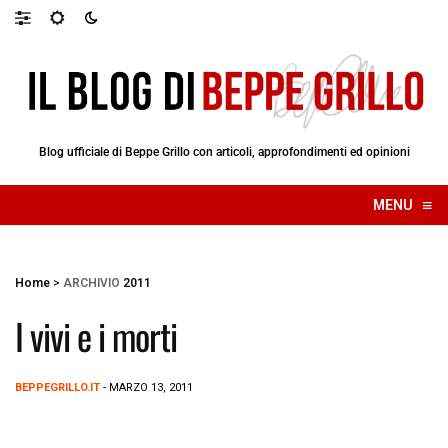
Blog ufficiale di Beppe Grillo con articoli, approfondimenti ed opinioni
≡
MENU
☰
Home
>
ARCHIVIO
2011
I vivi e i morti
BEPPEGRILLO.IT
- MARZO 13, 2011