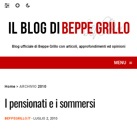
Blog ufficiale di Beppe Grillo con articoli, approfondimenti ed opinioni
≡
MENU
☰
Home
>
ARCHIVIO
2010
I pensionati e i sommersi
BEPPEGRILLO.IT
- LUGLIO 2, 2010