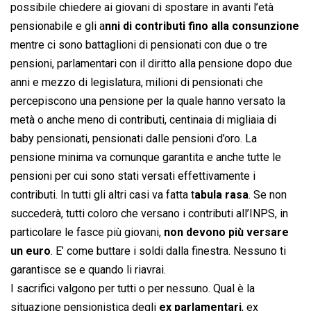
possibile chiedere ai giovani di spostare in avanti l’età
pensionabile e gli a
nni di contributi fino alla consunzione
mentre ci sono battaglioni di pensionati con due o tre
pensioni, parlamentari con il diritto alla pensione dopo due
anni e mezzo di legislatura, milioni di pensionati che
percepiscono una pensione per la quale hanno versato la
metà o anche meno di contributi, centinaia di migliaia di
baby pensionati, pensionati dalle pensioni d’oro. La
pensione minima va comunque garantita e anche tutte le
pensioni per cui sono stati versati effettivamente i
contributi. In tutti gli altri casi va fatta t
abula rasa
. Se non
succederà, tutti coloro che versano i contributi all’INPS, in
particolare le fasce più giovani,
non devono più versare
un euro
. E’ come buttare i soldi dalla finestra. Nessuno ti
garantisce se e quando li riavrai.
I sacrifici valgono per tutti o per nessuno. Qual è la
situazione pensionistica degli
ex parlamentari
, ex