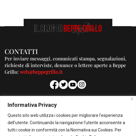
CONTATTI
Per inviare messaggi, comunicati stampa, segnalazioni,
richieste di interviste, denunce o lettere aperte a Beppe
Grillo:
web@beppegrillo.it
PUBBLICITA'
Informativa Privacy
Per la tua pubblicità su questo Blog:
Questo sito web utilizza i cookies per migliorare l'esperienza
pubblicita@beppegrillo.it
dell'utente. Continuando la navigazione l'utente acconsente a
tutti i cookie in conformità con la Normativa sui Cookies. Per
HOMEPAGE
COOKIE POLICY
PRIVACY POLICY
CONTATTI