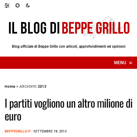
Blog ufficiale di Beppe Grillo con articoli, approfondimenti ed opinioni
≡
MENU
☰
Home
>
ARCHIVIO
2013
I partiti vogliono un altro milione di
euro
BEPPEGRILLO.IT
- SETTEMBRE 18, 2013