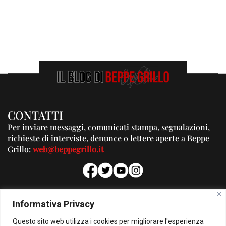
CONTATTI
Per inviare messaggi, comunicati stampa, segnalazioni,
richieste di interviste, denunce o lettere aperte a Beppe
Grillo:
web@beppegrillo.it
PUBBLICITA'
Informativa Privacy
Per la tua pubblicità su questo Blog:
Questo sito web utilizza i cookies per migliorare l'esperienza
pubblicita@beppegrillo.it