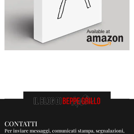
CONTATTI
Per inviare messaggi, comunicati stampa, segnalazioni,