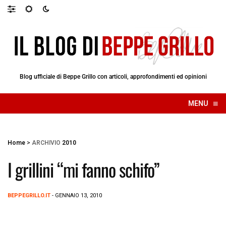
Blog ufficiale di Beppe Grillo con articoli, approfondimenti ed opinioni
≡
MENU
☰
Home
>
ARCHIVIO
2010
I grillini “mi fanno schifo”
BEPPEGRILLO.IT
- GENNAIO 13, 2010