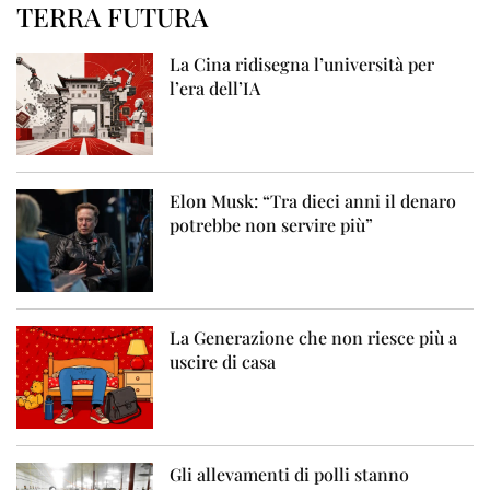
TERRA FUTURA
La Cina ridisegna l’università per
l’era dell’IA
Elon Musk: “Tra dieci anni il denaro
potrebbe non servire più”
La Generazione che non riesce più a
uscire di casa
Gli allevamenti di polli stanno