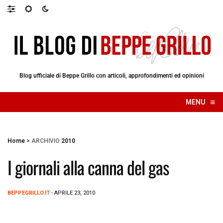
Blog ufficiale di Beppe Grillo con articoli, approfondimenti ed opinioni
≡
MENU
☰
Home
>
ARCHIVIO
2010
I giornali alla canna del gas
BEPPEGRILLO.IT
- APRILE 23, 2010