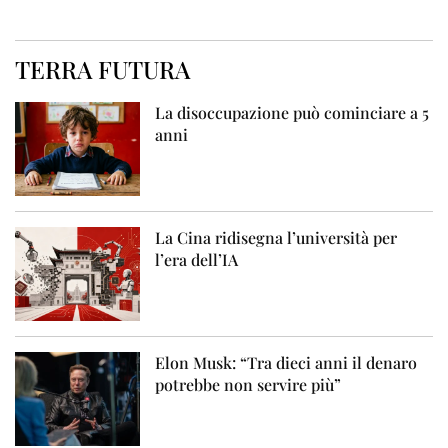
TERRA FUTURA
La disoccupazione può cominciare a 5
anni
La Cina ridisegna l’università per
l’era dell’IA
Elon Musk: “Tra dieci anni il denaro
potrebbe non servire più”