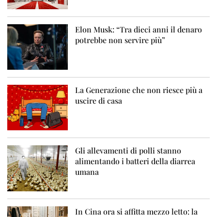
Elon Musk: “Tra dieci anni il denaro
potrebbe non servire più”
La Generazione che non riesce più a
uscire di casa
Gli allevamenti di polli stanno
alimentando i batteri della diarrea
umana
In Cina ora si affitta mezzo letto: la