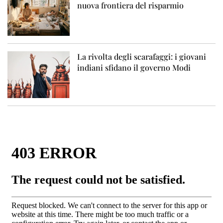
nuova frontiera del risparmio
La rivolta degli scarafaggi: i giovani
indiani sfidano il governo Modi