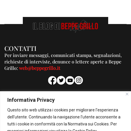
CONTATTI
Per inviare messaggi, comunicati stampa, segnalazioni,
richieste di interviste, denunce o lettere aperte a Beppe
Grillo:
web@beppegrillo.it
PUBBLICITA'
Informativa Privacy
Per la tua pubblicità su questo Blog:
Questo sito web utilizza i cookies per migliorare l'esperienza
pubblicita@beppegrillo.it
dell'utente. Continuando la navigazione l'utente acconsente a
tutti i cookie in conformità con la Normativa sui Cookies. Per
HOMEPAGE
COOKIE POLICY
PRIVACY POLICY
CONTATTI
maggiori informazioni visualizza la
Cookie Policy