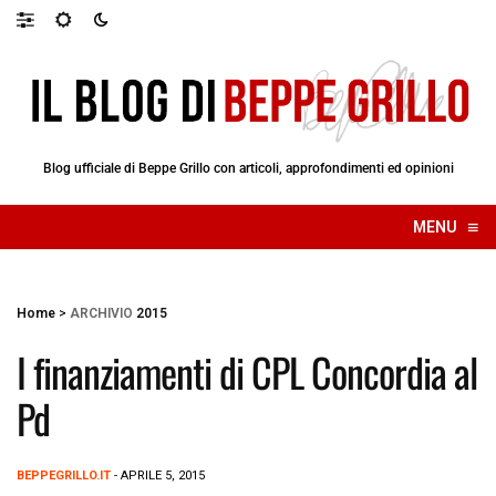
Blog ufficiale di Beppe Grillo con articoli, approfondimenti ed opinioni
≡
MENU
☰
Home
>
ARCHIVIO
2015
I finanziamenti di CPL Concordia al
Pd
BEPPEGRILLO.IT
- APRILE 5, 2015