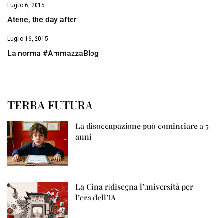
Luglio 6, 2015
Atene, the day after
Luglio 16, 2015
La norma #AmmazzaBlog
TERRA FUTURA
La disoccupazione può cominciare a 5
anni
La Cina ridisegna l’università per
l’era dell’IA