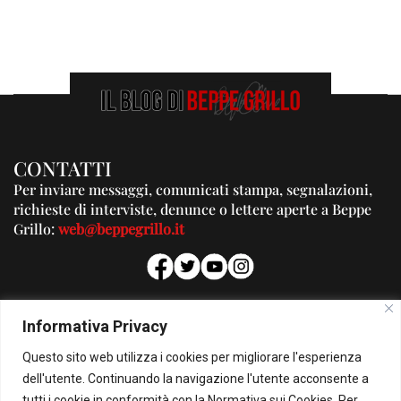
CONTATTI
Per inviare messaggi, comunicati stampa, segnalazioni,
richieste di interviste, denunce o lettere aperte a Beppe
Grillo:
web@beppegrillo.it
PUBBLICITA'
Informativa Privacy
Per la tua pubblicità su questo Blog:
Questo sito web utilizza i cookies per migliorare l'esperienza
pubblicita@beppegrillo.it
dell'utente. Continuando la navigazione l'utente acconsente a
tutti i cookie in conformità con la Normativa sui Cookies. Per