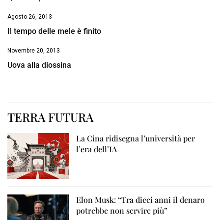
Agosto 26, 2013
Il tempo delle mele è finito
Novembre 20, 2013
Uova alla diossina
TERRA FUTURA
La Cina ridisegna l’università per
l’era dell’IA
Elon Musk: “Tra dieci anni il denaro
potrebbe non servire più”