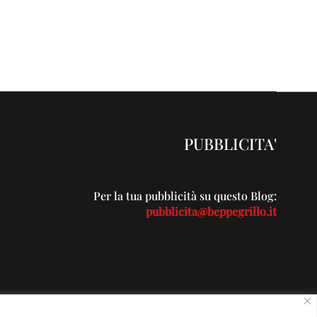
PUBBLICITA'
Per la tua pubblicità su questo Blog:
pubblicita@beppegrillo.it