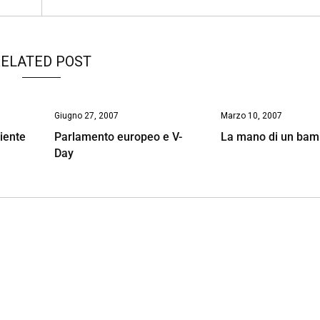
ELATED POST
Giugno 27, 2007
Marzo 10, 2007
iente
Parlamento europeo e V-
La mano di un bam
Day