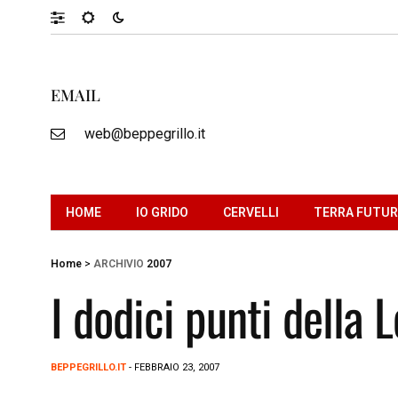
EMAIL
web@beppegrillo.it
HOME
IO GRIDO
CERVELLI
TERRA FUTU
Home
>
ARCHIVIO
2007
I dodici punti della 
BEPPEGRILLO.IT
- FEBBRAIO 23, 2007