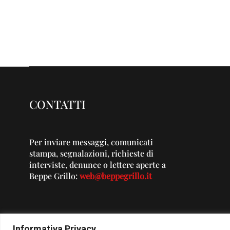
CONTATTI
Per inviare messaggi, comunicati
stampa, segnalazioni, richieste di
interviste, denunce o lettere aperte a
Beppe Grillo:
web@beppegrillo.it
Informativa Privacy