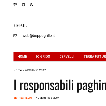
EMAIL
web@beppegrillo.it
HOME
IO GRIDO
CERVELLI
TERRA FUTU
Home
>
ARCHIVIO
2007
I responsabili paghin
BEPPEGRILLO.IT
- NOVEMBRE 2, 2007