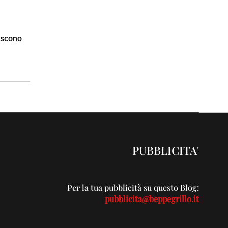
niscono
PUBBLICITA'
Per la tua pubblicità su questo Blog:
pubblicita@beppegrillo.it