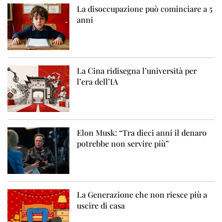
La disoccupazione può cominciare a 5
anni
La Cina ridisegna l’università per
l’era dell’IA
Elon Musk: “Tra dieci anni il denaro
potrebbe non servire più”
La Generazione che non riesce più a
uscire di casa