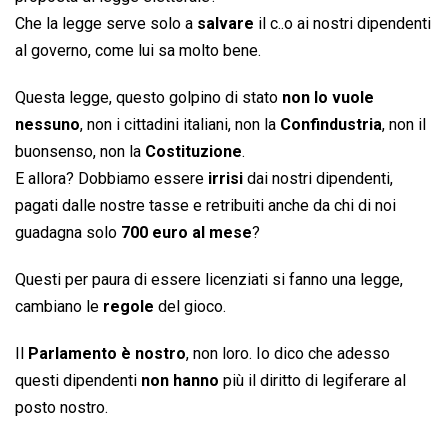
Che la legge serve solo a
salvare
il c..o ai nostri dipendenti
al governo, come lui sa molto bene.
Questa legge, questo golpino di stato
non lo vuole
nessuno
, non i cittadini italiani, non la
Confindustria
, non il
buonsenso, non la
Costituzione
.
E allora? Dobbiamo essere
irrisi
dai nostri dipendenti,
pagati dalle nostre tasse e retribuiti anche da chi di noi
guadagna solo
700 euro al mese
?
Questi per paura di essere licenziati si fanno una legge,
cambiano le
regole
del gioco.
Il
Parlamento è nostro
, non loro. Io dico che adesso
questi dipendenti
non hanno
più il diritto di legiferare al
posto nostro.