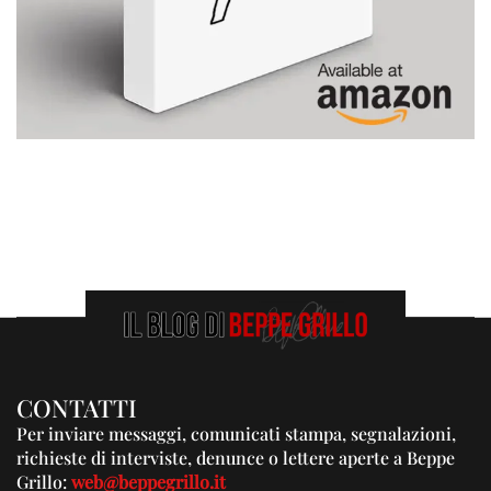
CONTATTI
Per inviare messaggi, comunicati stampa, segnalazioni,
richieste di interviste, denunce o lettere aperte a Beppe
Grillo:
web@beppegrillo.it