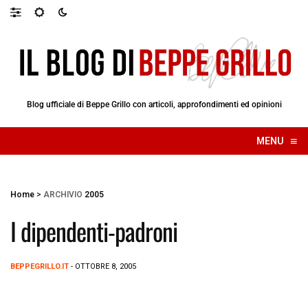
Blog ufficiale di Beppe Grillo con articoli, approfondimenti ed opinioni
≡
MENU
☰
Home
>
ARCHIVIO
2005
I dipendenti-padroni
BEPPEGRILLO.IT
- OTTOBRE 8, 2005