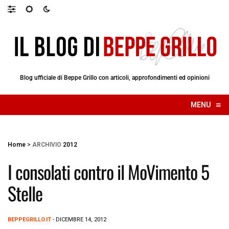
Blog ufficiale di Beppe Grillo con articoli, approfondimenti ed opinioni
≡
MENU
☰
Home
>
ARCHIVIO
2012
I consolati contro il MoVimento 5
Stelle
BEPPEGRILLO.IT
- DICEMBRE 14, 2012