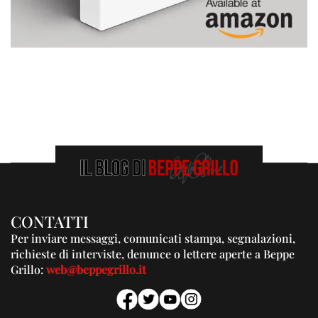
CONTATTI
Per inviare messaggi, comunicati stampa, segnalazioni,
richieste di interviste, denunce o lettere aperte a Beppe
Grillo:
web@beppegrillo.it