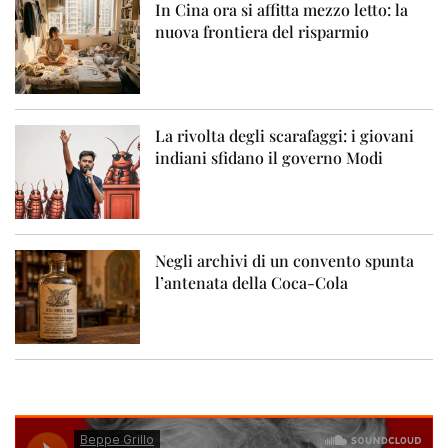
In Cina ora si affitta mezzo letto: la
nuova frontiera del risparmio
La rivolta degli scarafaggi: i giovani
indiani sfidano il governo Modi
Negli archivi di un convento spunta
l’antenata della Coca-Cola