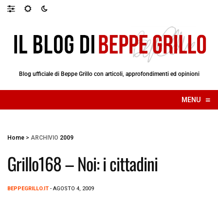
Blog ufficiale di Beppe Grillo con articoli, approfondimenti ed opinioni
≡
MENU
☰
Home
>
ARCHIVIO
2009
Grillo168 – Noi: i cittadini
BEPPEGRILLO.IT
- AGOSTO 4, 2009