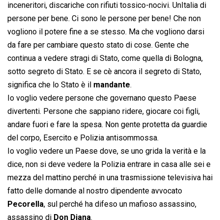
inceneritori, discariche con rifiuti tossico-nocivi. UnItalia di
persone per bene. Ci sono le persone per bene! Che non
vogliono il potere fine a se stesso. Ma che vogliono darsi
da fare per cambiare questo stato di cose. Gente che
continua a vedere stragi di Stato, come quella di Bologna,
sotto segreto di Stato. E se cè ancora il segreto di Stato,
significa che lo Stato è il
mandante
.
Io voglio vedere persone che governano questo Paese
divertenti. Persone che sappiano ridere, giocare coi figli,
andare fuori e fare la spesa. Non gente protetta da guardie
del corpo, Esercito e Polizia antisommossa.
Io voglio vedere un Paese dove, se uno grida la verità e la
dice, non si deve vedere la Polizia entrare in casa alle sei e
mezza del mattino perché in una trasmissione televisiva hai
fatto delle domande al nostro dipendente avvocato
Pecorella
, sul perché ha difeso un mafioso assassino,
assassino di
Don Diana
.