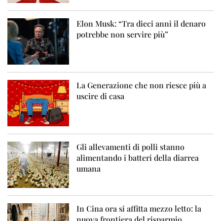
Elon Musk: “Tra dieci anni il denaro
potrebbe non servire più”
La Generazione che non riesce più a
uscire di casa
Gli allevamenti di polli stanno
alimentando i batteri della diarrea
umana
In Cina ora si affitta mezzo letto: la
nuova frontiera del risparmio