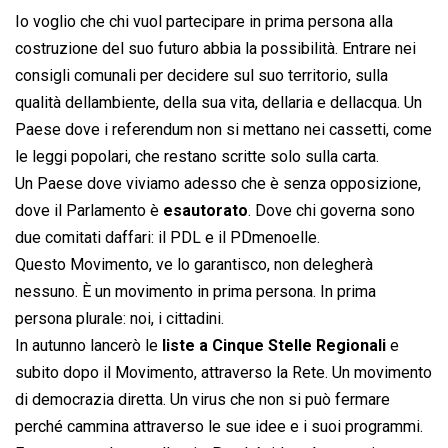
Io voglio che chi vuol partecipare in prima persona alla
costruzione del suo futuro abbia la possibilità. Entrare nei
consigli comunali per decidere sul suo territorio, sulla
qualità dellambiente, della sua vita, dellaria e dellacqua. Un
Paese dove i referendum non si mettano nei cassetti, come
le leggi popolari, che restano scritte solo sulla carta.
Un Paese dove viviamo adesso che è senza opposizione,
dove il Parlamento è
esautorato
. Dove chi governa sono
due comitati daffari: il PDL e il PDmenoelle.
Questo Movimento, ve lo garantisco, non delegherà
nessuno. È un movimento in prima persona. In prima
persona plurale: noi, i cittadini.
In autunno lancerò le
liste a Cinque Stelle Regionali
e
subito dopo il Movimento, attraverso la Rete. Un movimento
di democrazia diretta. Un virus che non si può fermare
perché cammina attraverso le sue idee e i suoi programmi.