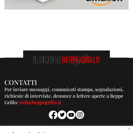
CONTATTI
Per inviare messaggi, comunicati stampa, segnalazioni,
richieste di interviste, denunce o lettere aperte a Beppe
Grillo:
web@beppegrillo.it
PUBBLICITA'