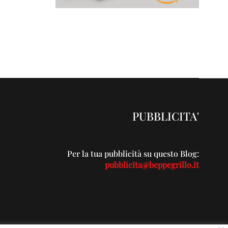
PUBBLICITA'
Per la tua pubblicità su questo Blog:
pubblicita@beppegrillo.it