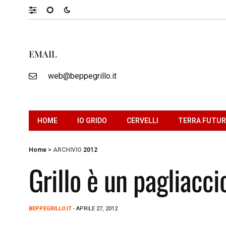
EMAIL
web@beppegrillo.it
HOME
IO GRIDO
CERVELLI
TERRA FUTU
Home
>
ARCHIVIO
2012
Grillo è un pagliacc
BEPPEGRILLO.IT
- APRILE 27, 2012