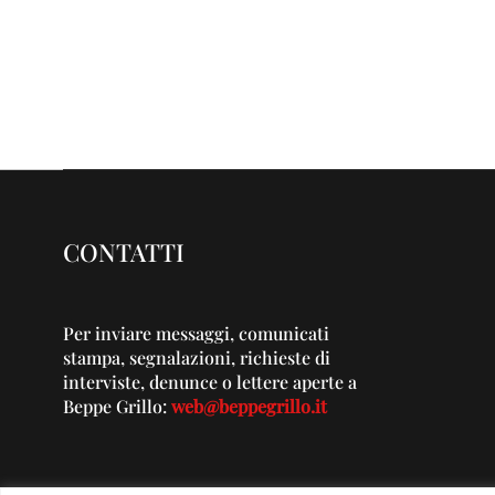
CONTATTI
Per inviare messaggi, comunicati
stampa, segnalazioni, richieste di
interviste, denunce o lettere aperte a
Beppe Grillo:
web@beppegrillo.it