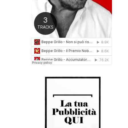
0
1
6