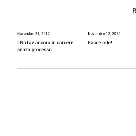
R
Novembre 21, 2012
Novembre 12, 2012
I NoTav ancora in carcere
Facce ride!
senza processo