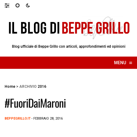
Blog ufficiale di Beppe Grillo con articoli, approfondimenti ed opinioni
≡
MENU
☰
Home
>
ARCHIVIO
2016
#FuoriDaiMaroni
BEPPEGRILLO.IT
- FEBBRAIO 28, 2016