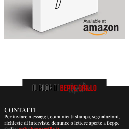
CONTATTI
Per inviare messaggi, comunicati stampa, segnalazioni,
richieste di interviste, denunce o lettere aperte a Beppe