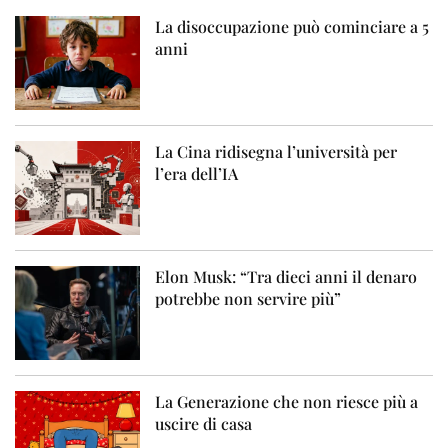
La disoccupazione può cominciare a 5
anni
La Cina ridisegna l’università per
l’era dell’IA
Elon Musk: “Tra dieci anni il denaro
potrebbe non servire più”
La Generazione che non riesce più a
uscire di casa