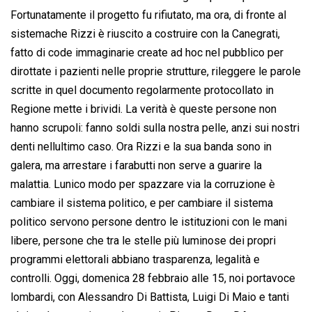
Fortunatamente il progetto fu rifiutato, ma ora, di fronte al
sistemache Rizzi è riuscito a costruire con la Canegrati,
fatto di code immaginarie create ad hoc nel pubblico per
dirottate i pazienti nelle proprie strutture, rileggere le parole
scritte in quel documento regolarmente protocollato in
Regione mette i brividi. La verità è queste persone non
hanno scrupoli: fanno soldi sulla nostra pelle, anzi sui nostri
denti nellultimo caso. Ora Rizzi e la sua banda sono in
galera, ma arrestare i farabutti non serve a guarire la
malattia. Lunico modo per spazzare via la corruzione è
cambiare il sistema politico, e per cambiare il sistema
politico servono persone dentro le istituzioni con le mani
libere, persone che tra le stelle più luminose dei propri
programmi elettorali abbiano trasparenza, legalità e
controlli. Oggi, domenica 28 febbraio alle 15, noi portavoce
lombardi, con Alessandro Di Battista, Luigi Di Maio e tanti