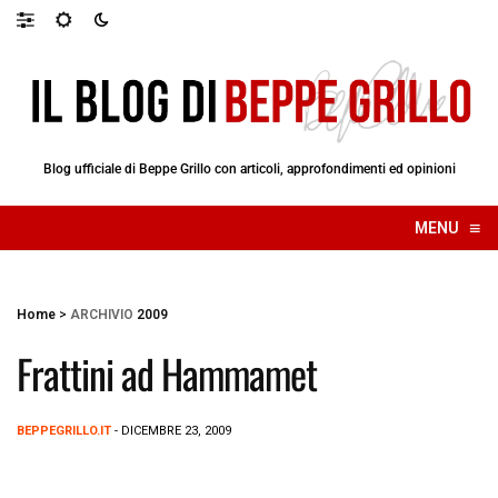
Blog ufficiale di Beppe Grillo con articoli, approfondimenti ed opinioni
≡
MENU
☰
Home
>
ARCHIVIO
2009
Frattini ad Hammamet
BEPPEGRILLO.IT
- DICEMBRE 23, 2009