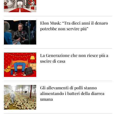
Elon Musk: “Tra dieci anni il denaro
potrebbe non servire più”
La Generazione che non riesce più a
uscire di casa
Gli allevamenti di polli stanno
alimentando i batteri della diarrea
umana