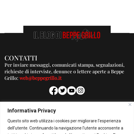
CONTATTI
Per inviare messaggi, comunicati stampa, segnalazioni,
richieste di interviste, denunce o lettere aperte a Beppe
Grillo:
web@beppegrillo.it
PUBBLICITA'
Informativa Privacy
Per la tua pubblicità su questo Blog:
Questo sito web utilizza i cookies per migliorare l'esperienza
pubblicita@beppegrillo.it
dell'utente. Continuando la navigazione l'utente acconsente a