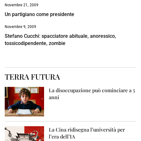
Novembre 21, 2009
Un partigiano come presidente
Novembre 9, 2009
Stefano Cucchi: spacciatore abituale, anoressico,
tossicodipendente, zombie
TERRA FUTURA
La disoccupazione può cominciare a 5
anni
La Cina ridisegna l’università per
l’era dell’IA