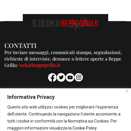
CONTATTI
Per inviare messaggi, comunicati stampa, segnalazioni,
richieste di interviste, denunce o lettere aperte a Beppe
Grillo:
web@beppegrillo.it
PUBBLICITA'
Informativa Privacy
Per la tua pubblicità su questo Blog:
Questo sito web utilizza i cookies per migliorare l'esperienza
pubblicita@beppegrillo.it
dell'utente. Continuando la navigazione l'utente acconsente a
tutti i cookie in conformità con la Normativa sui Cookies. Per
HOMEPAGE
COOKIE POLICY
PRIVACY POLICY
CONTATTI
maggiori informazioni visualizza la
Cookie Policy