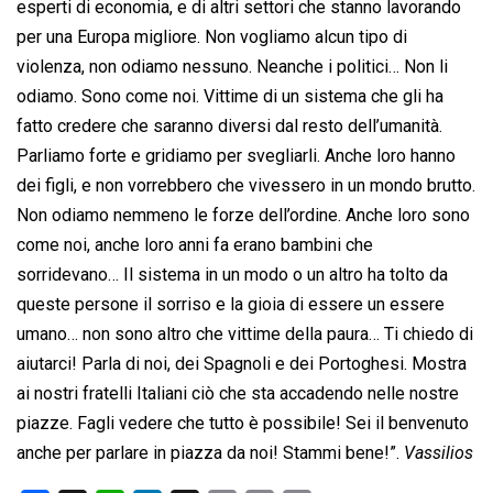
esperti di economia, e di altri settori che stanno lavorando
per una Europa migliore. Non vogliamo alcun tipo di
violenza, non odiamo nessuno. Neanche i politici… Non li
odiamo. Sono come noi. Vittime di un sistema che gli ha
fatto credere che saranno diversi dal resto dell’umanità.
Parliamo forte e gridiamo per svegliarli. Anche loro hanno
dei figli, e non vorrebbero che vivessero in un mondo brutto.
Non odiamo nemmeno le forze dell’ordine. Anche loro sono
come noi, anche loro anni fa erano bambini che
sorridevano… Il sistema in un modo o un altro ha tolto da
queste persone il sorriso e la gioia di essere un essere
umano… non sono altro che vittime della paura… Ti chiedo di
aiutarci! Parla di noi, dei Spagnoli e dei Portoghesi. Mostra
ai nostri fratelli Italiani ciò che sta accadendo nelle nostre
piazze. Fagli vedere che tutto è possibile! Sei il benvenuto
anche per parlare in piazza da noi! Stammi bene!”.
Vassilios