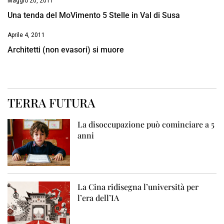
Maggio 20, 2011
Una tenda del MoVimento 5 Stelle in Val di Susa
Aprile 4, 2011
Architetti (non evasori) si muore
TERRA FUTURA
La disoccupazione può cominciare a 5
anni
La Cina ridisegna l’università per
l’era dell’IA