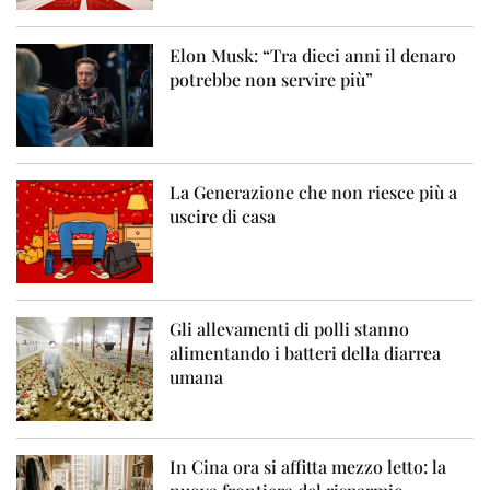
Elon Musk: “Tra dieci anni il denaro
potrebbe non servire più”
La Generazione che non riesce più a
uscire di casa
Gli allevamenti di polli stanno
alimentando i batteri della diarrea
umana
In Cina ora si affitta mezzo letto: la