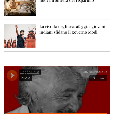
nuova frontiera del risparmio
La rivolta degli scarafaggi: i giovani
indiani sfidano il governo Modi