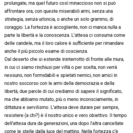
prolungate, ma quel futuro così minaccioso non si può
affrontare ora, con queste miserabili armi, senza una
strategia, senza un’oncia, o anche un solo grammo, di
coraggio. La fortezza è accogliente, non ci manca nulla a
parte la libertà e la conoscenza. L’attesa ci consuma come
delle candele, ma il loro calore è sufficiente per rimandare
anche il più piccolo esame di coscienza.
Dal deserto che si estende ininterrotto di fronte alle mura,
in cui ci siamo rinchiusi per viltà o per scelta, non verrà
nessuno, non formidabili e spietati nemici, non amici in
nostro soccorso con le armi della democrazia e della
libertà, due parole di cui crediamo di sapere il significato,
ma che abbiamo mutato, più o meno inconsciamente, in
dittatura e servilismo. L’attesa deve durare per sempre,
resistere (a chi?) è il nostro unico e vero obiettivo. Il tempo
dell’attesa dura da generazioni, una dopo l’altra cancellate
come le stelle dalla luce del mattino. Nella fortezza c’è