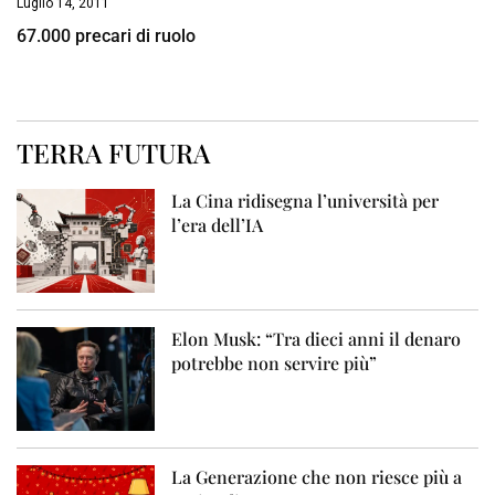
Luglio 14, 2011
67.000 precari di ruolo
TERRA FUTURA
La Cina ridisegna l’università per
l’era dell’IA
Elon Musk: “Tra dieci anni il denaro
potrebbe non servire più”
La Generazione che non riesce più a