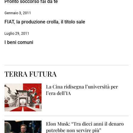
Pronto soccorso fai da te
Gennaio 3, 2011
FIAT, la produzione crolla, il titolo sale
Luglio 29, 2011
I beni comuni
TERRA FUTURA
La Cina ridisegna l’università per
l’era dell’IA
Elon Musk: “Tra dieci anni il denaro
potrebbe non servire più”