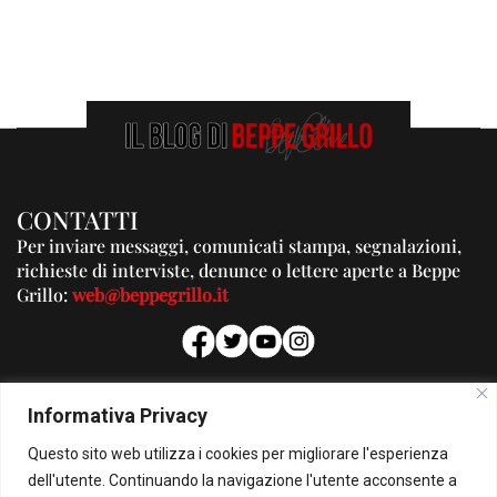
CONTATTI
Per inviare messaggi, comunicati stampa, segnalazioni,
richieste di interviste, denunce o lettere aperte a Beppe
Grillo:
web@beppegrillo.it
PUBBLICITA'
Informativa Privacy
Per la tua pubblicità su questo Blog:
Questo sito web utilizza i cookies per migliorare l'esperienza
pubblicita@beppegrillo.it
dell'utente. Continuando la navigazione l'utente acconsente a