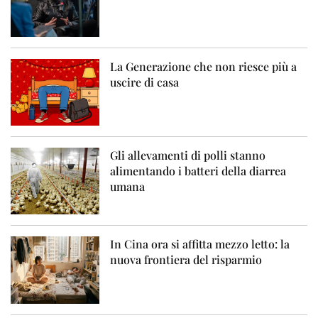
La Generazione che non riesce più a
uscire di casa
Gli allevamenti di polli stanno
alimentando i batteri della diarrea
umana
In Cina ora si affitta mezzo letto: la
nuova frontiera del risparmio