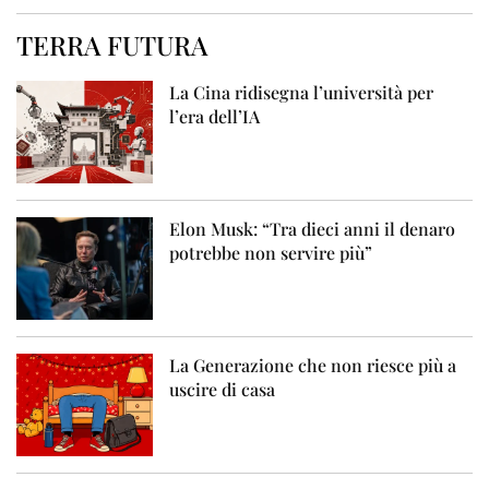
TERRA FUTURA
La Cina ridisegna l’università per
l’era dell’IA
Elon Musk: “Tra dieci anni il denaro
potrebbe non servire più”
La Generazione che non riesce più a
uscire di casa