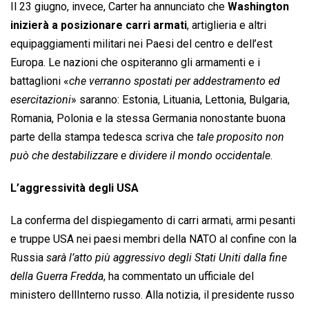
Il 23 giugno, invece, Carter ha annunciato che
Washington
inizierà a posizionare carri armati
, artiglieria e altri
equipaggiamenti militari nei Paesi del centro e dell’est
Europa. Le nazioni che ospiteranno gli armamenti e i
battaglioni «
che verranno spostati per addestramento ed
esercitazioni
» saranno: Estonia, Lituania, Lettonia, Bulgaria,
Romania, Polonia e la stessa Germania nonostante buona
parte della stampa tedesca scriva che 
tale proposito non
può che destabilizzare e dividere il mondo occidentale
.
L’aggressività degli USA
La conferma del dispiegamento di carri armati, armi pesanti
e truppe USA nei paesi membri della NATO al confine con la
Russia 
sarà l’atto più aggressivo degli Stati Uniti dalla fine
della Guerra Fredda
, ha commentato un ufficiale del
ministero dellInterno russo. Alla notizia, il presidente russo