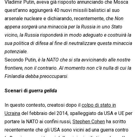
Vladimir Putin, aveva già risposto annunciando che Mosca
quest’anno aggiungerà 40 nuovi missili balistici al suo
arsenale nucleare e dichiarando, recentemente, che 
Non
appena sorgerà una minaccia per la Russia in uno Stato
vicino, la Russia risponderà in modo adeguato e costruirà la
sua politica di difesa al fine di neutralizzare questa minaccia
potenziale
.
Secondo Putin, 
è la NATO che si sta avvicinando alle nostre
frontiere, non il contrario. Al momento non c’è nulla di cui la
Finlandia debba preoccuparsi
.
Scenari di 
guerra gelida
In questo contesto, creatosi dopo il
colpo di stato in
Ucraina
del febbraio del 2014, spalleggiato da USA e UE per
portare la NATO ai confini russi,
Stephen Cohen
ha scritto
recentemente che gli USA sono vicini ad una guerra contro