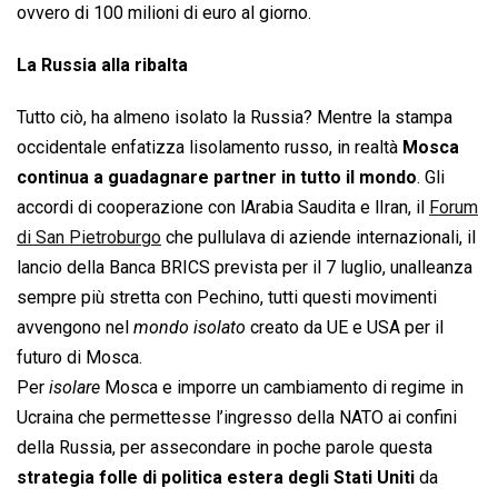
ovvero di 100 milioni di euro al giorno.
La Russia alla ribalta
Tutto ciò, ha almeno isolato la Russia? Mentre la stampa
occidentale enfatizza lisolamento russo, in realtà
Mosca
continua a guadagnare partner in tutto il mondo
. Gli
accordi di cooperazione con lArabia Saudita e lIran, il
Forum
di San Pietroburgo
che pullulava di aziende internazionali, il
lancio della Banca BRICS prevista per il 7 luglio, unalleanza
sempre più stretta con Pechino, tutti questi movimenti
avvengono nel 
mondo isolato
 creato da UE e USA per il
futuro di Mosca.
Per 
isolare
 Mosca e imporre un cambiamento di regime in
Ucraina che permettesse l’ingresso della NATO ai confini
della Russia, per assecondare in poche parole questa
strategia folle di politica estera degli Stati Uniti
da