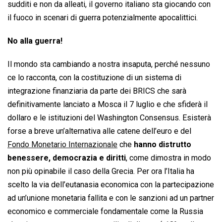
sudditi e non da alleati, il governo italiano sta giocando con
il fuoco in scenari di guerra potenzialmente apocalittici.
No alla guerra!
Il mondo sta cambiando a nostra insaputa, perché nessuno
ce lo racconta, con la costituzione di un sistema di
integrazione finanziaria da parte dei BRICS che sarà
definitivamente lanciato a Mosca il 7 luglio e che sfiderà il
dollaro e le istituzioni del Washington Consensus. Esisterà
forse a breve un’alternativa alle catene dell’euro e del
Fondo Monetario Internazionale
che
hanno distrutto
benessere, democrazia e diritti
, come dimostra in modo
non più opinabile il caso della Grecia. Per ora l’Italia ha
scelto la via dell’eutanasia economica con la partecipazione
ad un’unione monetaria fallita e con le sanzioni ad un partner
economico e commerciale fondamentale come la Russia