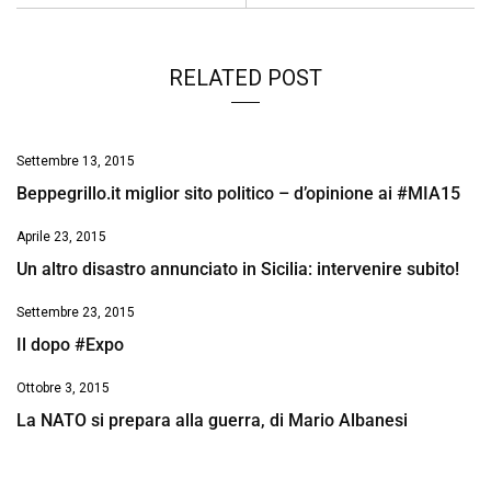
k
p
n
k
RELATED POST
Settembre 13, 2015
Beppegrillo.it miglior sito politico – d’opinione ai #MIA15
Aprile 23, 2015
Un altro disastro annunciato in Sicilia: intervenire subito!
Settembre 23, 2015
Il dopo #Expo
Ottobre 3, 2015
La NATO si prepara alla guerra, di Mario Albanesi