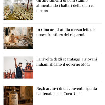
Gli allevamenti di polli stanno
alimentando i batteri della diarrea
umana
In Cina ora si affitta mezzo letto: la
nuova frontiera del risparmio
La rivolta degli scarafaggi: i giovani
indiani sfidano il governo Modi
Negli archivi di un convento spunta
l’antenata della Coca-Cola