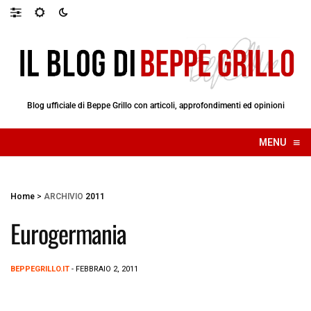
Blog ufficiale di Beppe Grillo con articoli, approfondimenti ed opinioni
≡
MENU
☰
Home
>
ARCHIVIO
2011
Eurogermania
BEPPEGRILLO.IT
- FEBBRAIO 2, 2011