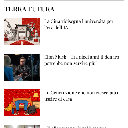
TERRA FUTURA
La Cina ridisegna l’università per
l’era dell’IA
Elon Musk: “Tra dieci anni il denaro
potrebbe non servire più”
La Generazione che non riesce più a
uscire di casa