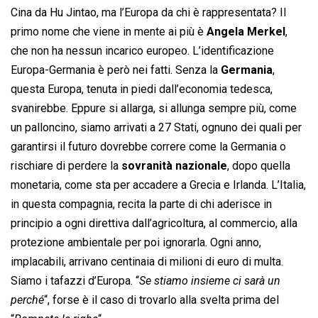
Cina da Hu Jintao, ma l’Europa da chi è rappresentata? Il
primo nome che viene in mente ai più è
Angela Merkel
,
che non ha nessun incarico europeo. L’identificazione
Europa-Germania è però nei fatti. Senza la
Germania
,
questa Europa, tenuta in piedi dall’economia tedesca,
svanirebbe. Eppure si allarga, si allunga sempre più, come
un palloncino, siamo arrivati a 27 Stati, ognuno dei quali per
garantirsi il futuro dovrebbe correre come la Germania o
rischiare di perdere la
sovranità nazionale
, dopo quella
monetaria, come sta per accadere a Grecia e Irlanda. L’Italia,
in questa compagnia, recita la parte di chi aderisce in
principio a ogni direttiva dall’agricoltura, al commercio, alla
protezione ambientale per poi ignorarla. Ogni anno,
implacabili, arrivano centinaia di milioni di euro di multa.
Siamo i tafazzi d’Europa. “
Se stiamo insieme ci sarà un
perché
“, forse è il caso di trovarlo alla svelta prima del