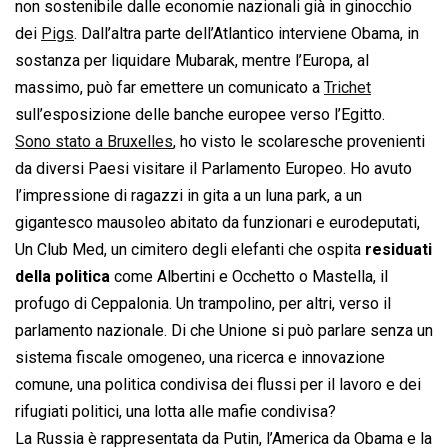
non sostenibile dalle economie nazionali già in ginocchio
dei
Pigs
. Dall’altra parte dell’Atlantico interviene Obama, in
sostanza per liquidare Mubarak, mentre l’Europa, al
massimo, può far emettere un comunicato a
Trichet
sull’esposizione delle banche europee verso l’Egitto.
Sono stato a Bruxelles
, ho visto le scolaresche provenienti
da diversi Paesi visitare il Parlamento Europeo. Ho avuto
l’impressione di ragazzi in gita a un luna park, a un
gigantesco mausoleo abitato da funzionari e eurodeputati,
Un Club Med, un cimitero degli elefanti che ospita
residuati
della politica
come Albertini e Occhetto o Mastella, il
profugo di Ceppalonia. Un trampolino, per altri, verso il
parlamento nazionale. Di che Unione si può parlare senza un
sistema fiscale omogeneo, una ricerca e innovazione
comune, una politica condivisa dei flussi per il lavoro e dei
rifugiati politici, una lotta alle mafie condivisa?
La Russia è rappresentata da Putin, l’America da Obama e la