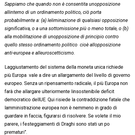
Sappiamo che quando non è consentita unopposizione
allinterno di un ordinamento politico, ciò porta
probabilmente a: (a) leliminazione di qualsiasi opposizione
significativa, o a una sottomissione più o meno totale, o (b)
alla mobilitazione di unopposizione di principio contro
quello stesso ordinamento politico  cioè allopposizione
anti-europea e alleuroscetticismo.
Laggiustamento del sistema della moneta unica richiede
più Europa  vale a dire un allargamento del livello di governo
europeo. Senza un ripensamento radicale, il più Europa non
farà che allargare ulteriormente linsostenibile deficit
democratico dellUE. Qui risiede la contraddizione fatale che
lamministrazione europea non è nemmeno in grado di
guardare in faccia, figurarsi di risolvere. Se volete il mio
parere, i festeggiamenti di Draghi sono stati un po
prematuri”.