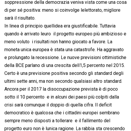
soppressione della democrazia veniva vista come una cosa
di per sé positiva: meno si coinvolge lelettorato, migliore
sarà il risultato.
In linea di principio quellidea era giustificabile. Tuttavia
quando è arrivato leuro  il progetto europeo più ambizioso e
meno voluto  i risultati non hanno giocato a favore. La
moneta unica europea è stata una catastrofe. Ha aggravato
e prolungato la recessione. Le nuove previsioni ottimistiche
della BCE parlano di una crescita dell1,5 percento nel 2015.
Certo è una previsione positiva secondo gli standard degli
ultimi sette anni, ma non secondo qualsiasi altro standard.
Ancora per il 2017 la disoccupazione prevista è di poco
sotto il 10 percento  e in alcuni dei paesi più colpiti dalla
crisi sarà comunque il doppio di quella cifra. Il deficit
democratico è qualcosa che i cittadini europei sembrano
sempre meno disposti a tollerare  e il fallimento del
progetto euro non è lunica ragione. La rabbia sta crescendo