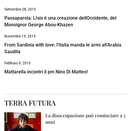
Settembre 28, 2015
Passaparola: LIsis è una creazione dellOccidente, del
Monsignor George Abou-Khazen
Novembre 19, 2015
From Sardinia with love: l’Italia manda le armi all’Arabia
Saudita
Febbraio 9, 2015
Mattarella incontri il pm Nino Di Matteo!
TERRA FUTURA
La disoccupazione può cominciare a 5
anni