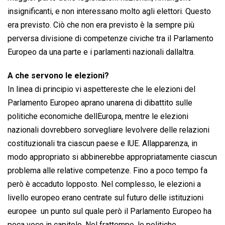
insignificanti, e non interessano molto agli elettori. Questo
era previsto. Ciò che non era previsto è la sempre più
perversa divisione di competenze civiche tra il Parlamento
Europeo da una parte e i parlamenti nazionali dallaltra.
A che servono le elezioni?
In linea di principio vi aspettereste che le elezioni del
Parlamento Europeo aprano unarena di dibattito sulle
politiche economiche dellEuropa, mentre le elezioni
nazionali dovrebbero sorvegliare levolvere delle relazioni
costituzionali tra ciascun paese e lUE. Allapparenza, in
modo appropriato si abbinerebbe appropriatamente ciascun
problema alle relative competenze. Fino a poco tempo fa
però è accaduto lopposto. Nel complesso, le elezioni a
livello europeo erano centrate sul futuro delle istituzioni
europee  un punto sul quale però il Parlamento Europeo ha
poca voce in capitolo. Nel frattempo, le politiche