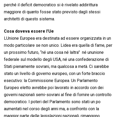
perché il deficit democratico si è rivelato addirittura
maggiore di quanto fosse stato previsto dagli stessi
architetti di questo sistema.
Cosa doveva essere l’Ue
LUnione Europea era destinata ad essere organizzata in un
modo particolare se non unico. Lidea era quella di farne, per
un prossimo futuro, “né una cosa né laltra”  né ununione
federale sul modello degli USA, né una confederazione di
Stati pienamente sovrani, ma qualcosa a metà. Ci sarebbe
stato un livello di governo europeo, con un forte braccio
esecutivo: la Commissione Europea. Un Parlamento
Europeo eletto avrebbe poi lavorato in accordo con dei
governi nazionali semi-sovrani al fine di fornire un controllo
democratico. I poteri del Parlamento sono stati un po
aumentati nel corso degli anni ma, a confronto con la
maggior parte delle legislazioni nazionali, rimangono