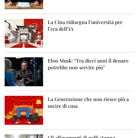
La Cina ridisegna l’università per
l’era dell’IA
Elon Musk: “Tra dieci anni il denaro
potrebbe non servire più”
La Generazione che non riesce più a
uscire di casa
Gli allevamenti di polli stanno