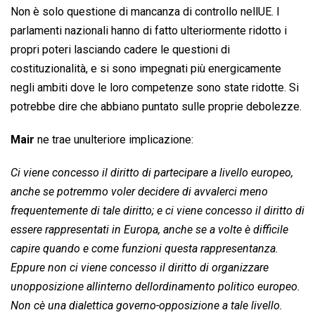
Non è solo questione di mancanza di controllo nellUE. I
parlamenti nazionali hanno di fatto ulteriormente ridotto i
propri poteri lasciando cadere le questioni di
costituzionalità, e si sono impegnati più energicamente
negli ambiti dove le loro competenze sono state ridotte. Si
potrebbe dire che abbiano puntato sulle proprie debolezze.
Mair
ne trae unulteriore implicazione:
Ci viene concesso il diritto di partecipare a livello europeo,
anche se potremmo voler decidere di avvalerci meno
frequentemente di tale diritto; e ci viene concesso il diritto di
essere rappresentati in Europa, anche se a volte è difficile
capire quando e come funzioni questa rappresentanza.
Eppure non ci viene concesso il diritto di organizzare
unopposizione allinterno dellordinamento politico europeo.
Non cè una dialettica governo-opposizione a tale livello.