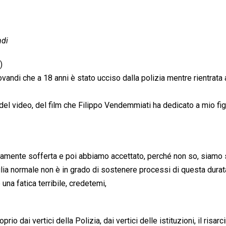
ndi
)
andi che a 18 anni è stato ucciso dalla polizia mentre rientrata 
el video, del film che Filippo Vendemmiati ha dedicato a mio fig
amente sofferta e poi abbiamo accettato, perché non so, siamo s
lia normale non è in grado di sostenere processi di questa durata
na fatica terribile, credetemi,
o dai vertici della Polizia, dai vertici delle istituzioni, il risar