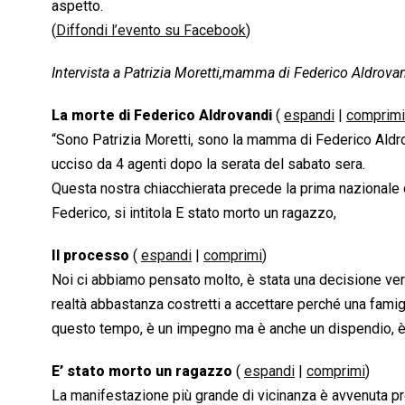
aspetto.
(
Diffondi l’evento su Facebook
)
Intervista a Patrizia Moretti,mamma di Federico Aldrova
La morte di Federico Aldrovandi
(
espandi
|
comprimi
“Sono Patrizia Moretti, sono la mamma di Federico Aldrov
ucciso da 4 agenti dopo la serata del sabato sera.
Questa nostra chiacchierata precede la prima nazionale d
Federico, si intitola E stato morto un ragazzo,
Il processo
(
espandi
|
comprimi
)
Noi ci abbiamo pensato molto, è stata una decisione ver
realtà abbastanza costretti a accettare perché una famig
questo tempo, è un impegno ma è anche un dispendio, è u
E’ stato morto un ragazzo
(
espandi
|
comprimi
)
La manifestazione più grande di vicinanza è avvenuta propri