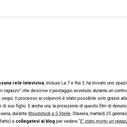
suna rete televisiva
, incluse La 7 e Rai 3, ha trovato uno spazi
un ragazzo
” che descrive il pestaggio avvenuto durante un contro
 seguì. Il processo ai colpevoli è stato possibile solo grazie all
di suo figlio. E anche ora, la proiezione di questo film di denun
Cesena, durante
Woodstock a 5 Stelle
. Stasera, martedì 25 gennaio
 fatto) e
collegatevi al blog
per vedere “
E’ stato morto un ragaz