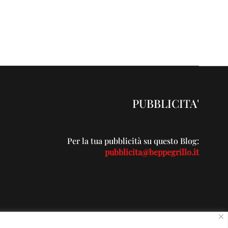
PUBBLICITA'
Per la tua pubblicità su questo Blog:
pubblicita@beppegrillo.it