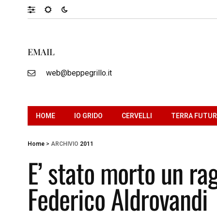
EMAIL
web@beppegrillo.it
HOME
IO GRIDO
CERVELLI
TERRA FUTU
Home
>
ARCHIVIO
2011
E’ stato morto un ra
Federico Aldrovandi