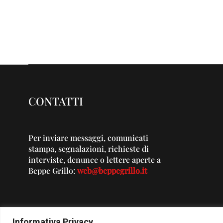
CONTATTI
Per inviare messaggi, comunicati
stampa, segnalazioni, richieste di
interviste, denunce o lettere aperte a
Beppe Grillo:
web@beppegrillo.it
Informativa Privacy