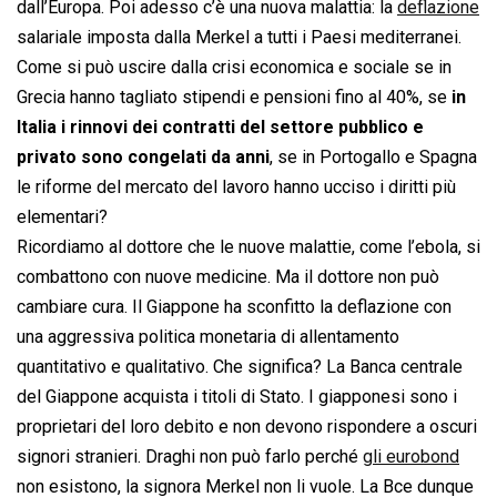
dall’Europa. Poi adesso c’è una nuova malattia: la
deflazione
salariale imposta dalla Merkel a tutti i Paesi mediterranei.
Come si può uscire dalla crisi economica e sociale se in
Grecia hanno tagliato stipendi e pensioni fino al 40%, se
in
Italia i rinnovi dei contratti del settore pubblico e
privato sono congelati da anni
, se in Portogallo e Spagna
le riforme del mercato del lavoro hanno ucciso i diritti più
elementari?
Ricordiamo al dottore che le nuove malattie, come l’ebola, si
combattono con nuove medicine. Ma il dottore non può
cambiare cura. Il Giappone ha sconfitto la deflazione con
una aggressiva politica monetaria di allentamento
quantitativo e qualitativo. Che significa? La Banca centrale
del Giappone acquista i titoli di Stato. I giapponesi sono i
proprietari del loro debito e non devono rispondere a oscuri
signori stranieri. Draghi non può farlo perché
gli eurobond
non esistono, la signora Merkel non li vuole. La Bce dunque