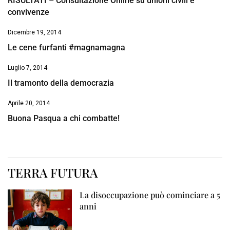
RISULTATI – Consultazione Online su unioni civili e
convivenze
Dicembre 19, 2014
Le cene furfanti #magnamagna
Luglio 7, 2014
Il tramonto della democrazia
Aprile 20, 2014
Buona Pasqua a chi combatte!
TERRA FUTURA
La disoccupazione può cominciare a 5
anni