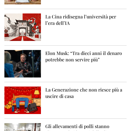
La Cina ridisegna l’università per
l’era dell’IA
Elon Musk: “Tra dieci anni il denaro
potrebbe non servire più”
La Generazione che non riesce più a
uscire di casa
Gli allevamenti di polli stanno