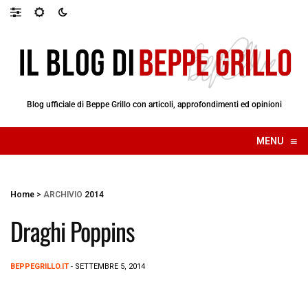
Blog ufficiale di Beppe Grillo con articoli, approfondimenti ed opinioni
≡
MENU
☰
Home
>
ARCHIVIO
2014
Draghi Poppins
BEPPEGRILLO.IT
- SETTEMBRE 5, 2014