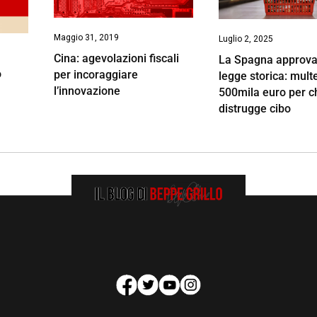
Maggio 31, 2019
Luglio 2, 2025
Cina: agevolazioni fiscali
La Spagna approva
o
per incoraggiare
legge storica: multe
l’innovazione
500mila euro per c
distrugge cibo