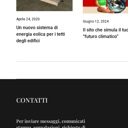
Aprile 24, 2020
Giugno 12, 2024
Un nuovo sistema di
Il sito che simula il tu
energia eolica per i tetti
“futuro climatico”
degli edifici
CONTATTI
Per inviare messaggi, comunicati
stampa, segnalazioni, richieste di