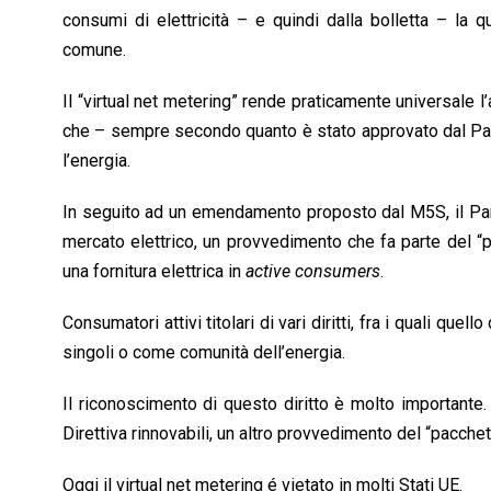
consumi di elettricità – e quindi dalla bolletta – la q
comune.
Il “virtual net metering” rende praticamente universale
che – sempre secondo quanto è stato approvato dal Parla
l’energia.
In seguito ad un emendamento proposto dal M5S, il Parlam
mercato elettrico, un provvedimento che fa parte del “pa
una fornitura elettrica in
active consumers
.
Consumatori attivi titolari di vari diritti, fra i quali q
singoli o come comunità dell’energia.
Il riconoscimento di questo diritto è molto importante
Direttiva rinnovabili, un altro provvedimento del “pacchet
Oggi il virtual net metering é vietato in molti Stati UE.