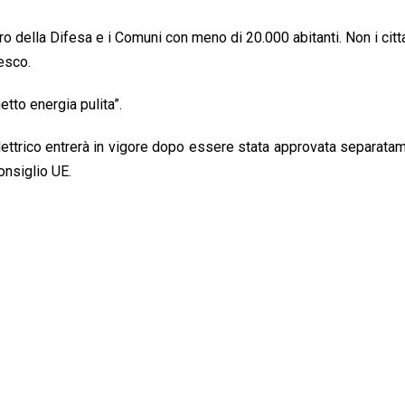
o della Difesa e i Comuni con meno di 20.000 abitanti. Non i citt
esco.
etto energia pulita”.
elettrico entrerà in vigore dopo essere stata approvata separat
onsiglio UE.