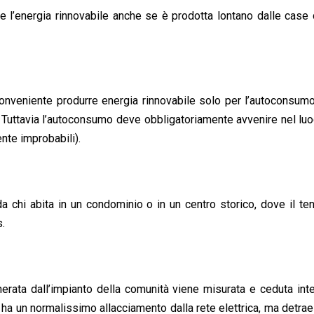
 l’energia rinnovabile anche se è prodotta lontano dalle case 
è conveniente produrre energia rinnovabile solo per l’autoconsum
. Tuttavia l’autoconsumo deve obbligatoriamente avvenire nel luo
nte improbabili).
 chi abita in un condominio o in un centro storico, dove il ten
s.
generata dall’impianto della comunità viene misurata e ceduta in
ia ha un normalissimo allacciamento dalla rete elettrica, ma detrae