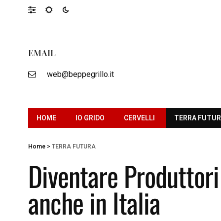
EMAIL
web@beppegrillo.it
HOME
IO GRIDO
CERVELLI
TERRA FUTU
Home
>
TERRA FUTURA
Diventare Produttori 
anche in Italia