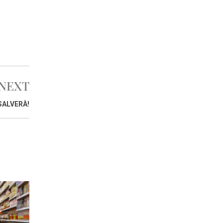
NEXT
SALVERÀ!