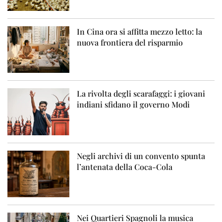
In Cina ora si affitta mezzo letto: la
nuova frontiera del risparmio
La rivolta degli scarafaggi: i giovani
indiani sfidano il governo Modi
Negli archivi di un convento spunta
l’antenata della Coca-Cola
Nei Quartieri Spagnoli la musica