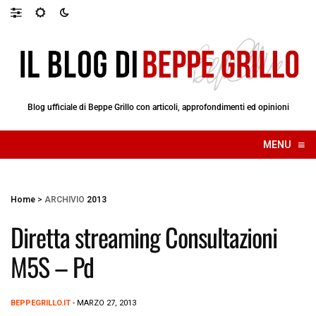
Blog ufficiale di Beppe Grillo con articoli, approfondimenti ed opinioni
≡
MENU
☰
Home
>
ARCHIVIO
2013
Diretta streaming Consultazioni
M5S – Pd
BEPPEGRILLO.IT
- MARZO 27, 2013