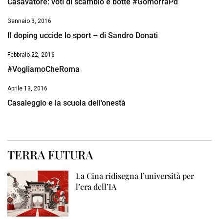
Casavatore: voti di scambio e botte #GomorraPd
Gennaio 3, 2016
Il doping uccide lo sport – di Sandro Donati
Febbraio 22, 2016
#VogliamoCheRoma
Aprile 13, 2016
Casaleggio e la scuola dell’onestà
TERRA FUTURA
La Cina ridisegna l’università per
l’era dell’IA