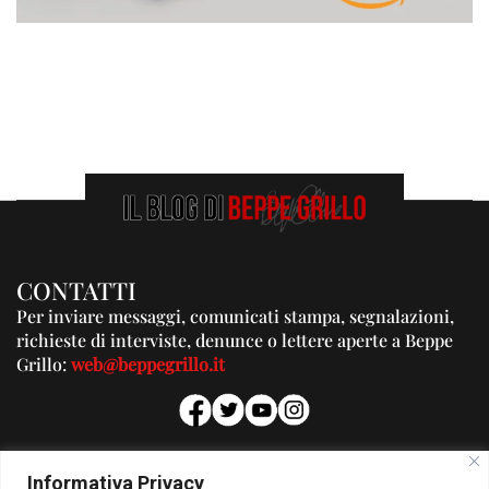
CONTATTI
Per inviare messaggi, comunicati stampa, segnalazioni,
richieste di interviste, denunce o lettere aperte a Beppe
Grillo:
web@beppegrillo.it
PUBBLICITA'
Informativa Privacy