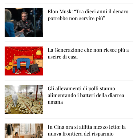
Elon Musk: “Tra dieci anni il denaro
potrebbe non servire più”
La Generazione che non riesce più a
uscire di casa
Gli allevamenti di polli stanno
alimentando i batteri della diarrea
umana
In Cina ora si affitta mezzo letto: la
nuova frontiera del risparmio