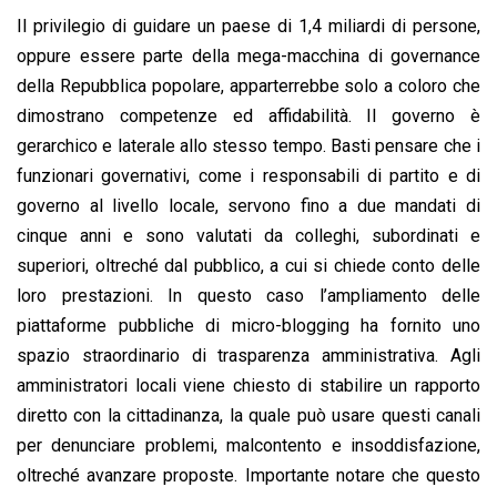
Il privilegio di guidare un paese di 1,4 miliardi di persone,
oppure essere parte della mega-macchina di governance
della Repubblica popolare, apparterrebbe solo a coloro che
dimostrano competenze ed affidabilità. Il governo è
gerarchico e laterale allo stesso tempo. Basti pensare che i
funzionari governativi, come i responsabili di partito e di
governo al livello locale, servono fino a due mandati di
cinque anni e sono valutati da colleghi, subordinati e
superiori, oltreché dal pubblico, a cui si chiede conto delle
loro prestazioni. In questo caso l’ampliamento delle
piattaforme pubbliche di micro-blogging ha fornito uno
spazio straordinario di trasparenza amministrativa. Agli
amministratori locali viene chiesto di stabilire un rapporto
diretto con la cittadinanza, la quale può usare questi canali
per denunciare problemi, malcontento e insoddisfazione,
oltreché avanzare proposte. Importante notare che questo