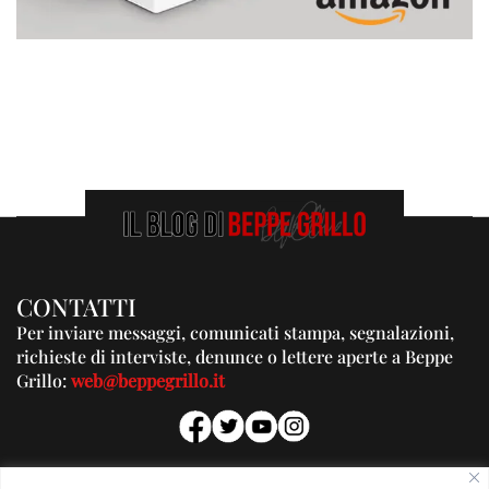
CONTATTI
Per inviare messaggi, comunicati stampa, segnalazioni,
richieste di interviste, denunce o lettere aperte a Beppe
Grillo:
web@beppegrillo.it