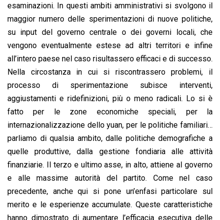
esaminazioni. In questi ambiti amministrativi si svolgono il
maggior numero delle sperimentazioni di nuove politiche,
su input del governo centrale o dei governi locali, che
vengono eventualmente estese ad altri territori e infine
all’intero paese nel caso risultassero efficaci e di successo.
Nella circostanza in cui si riscontrassero problemi, il
processo di sperimentazione subisce interventi,
aggiustamenti e ridefinizioni, più o meno radicali. Lo si è
fatto per le zone economiche speciali, per la
internazionalizzazione dello yuan, per le politiche familiari…
parliamo di qualsia ambito, dalle politiche demografiche a
quelle produttive, dalla gestione fondiaria alle attività
finanziarie. Il terzo e ultimo asse, in alto, attiene al governo
e alle massime autorità del partito. Come nel caso
precedente, anche qui si pone un’enfasi particolare sul
merito e le esperienze accumulate. Queste caratteristiche
hanno dimostrato di aumentare l’efficacia esecutiva delle