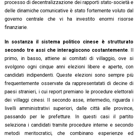
processo di decentralizzazione dei rapporti stato-società e
delle dinamiche comunicative è stato fortemente voluto dal
governo centrale che vi ha investito enormi risorse
finanziarie.
In sostanza il sistema politico cinese è strutturato
secondo tre assi che interagiscono costantemente
. Il
primo, in basso, attiene ai comitati di villaggio, ove si
svolgono ogni cinque anni elezioni libere e aperte, con
candidati indipendenti. Queste elezioni sono sempre più
frequentemente osservate da rappresentatati di decine di
paesi stranieri, i cui report premiano le procedure elettorali
dei villaggi cinesi. Il secondo asse, intermedio, riguarda i
livelli amministrativi superiori, dalle città alle province,
passando per le prefetture. In questi casi il partito
seleziona i candidati tramite procedure interne e secondo
metodi meritocratici, che combinano esperienze ed