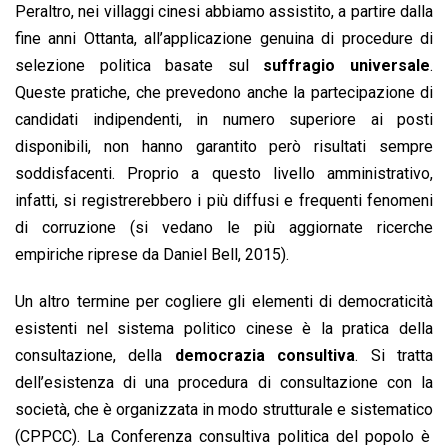
Peraltro, nei villaggi cinesi abbiamo assistito, a partire dalla
fine anni Ottanta, all’applicazione genuina di procedure di
selezione politica basate sul
suffragio universale
.
Queste pratiche, che prevedono anche la partecipazione di
candidati indipendenti, in numero superiore ai posti
disponibili, non hanno garantito però risultati sempre
soddisfacenti. Proprio a questo livello amministrativo,
infatti, si registrerebbero i più diffusi e frequenti fenomeni
di corruzione (si vedano le più aggiornate ricerche
empiriche riprese da Daniel Bell, 2015).
Un altro termine per cogliere gli elementi di democraticità
esistenti nel sistema politico cinese è la pratica della
consultazione, della
democrazia consultiva
.
Si tratta
dell’esistenza di una procedura di consultazione con la
società, che è organizzata in modo strutturale e sistematico
(CPPCC). La
Conferenza consultiva politica del popolo è