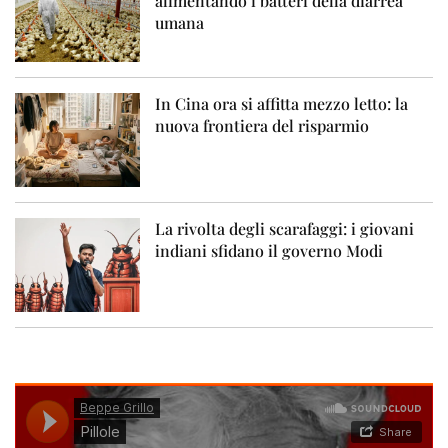
alimentando i batteri della diarrea
umana
In Cina ora si affitta mezzo letto: la
nuova frontiera del risparmio
La rivolta degli scarafaggi: i giovani
indiani sfidano il governo Modi