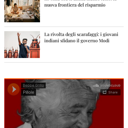
nuova frontiera del risparmio
La rivolta degli scarafaggi: i giovani
indiani sfidano il governo Modi