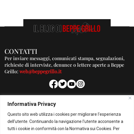
CONTATTI
Per inviare messaggi, comunicati stampa, segnalazioni,
richieste di interviste, denunce o lettere aperte a Beppe
Grillo:
web@beppegrillo.it
PUBBLICITA'
Informativa Privacy
Per la tua pubblicità su questo Blog:
Questo sito web utilizza i cookies per migliorare l'esperienza
pubblicita@beppegrillo.it
dell'utente. Continuando la navigazione l'utente acconsente a
tutti i cookie in conformità con la Normativa sui Cookies. Per
HOMEPAGE
COOKIE POLICY
PRIVACY POLICY
CONTATTI