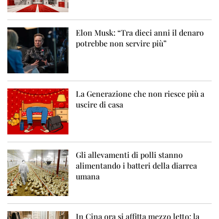
Elon Musk: “Tra dieci anni il denaro
potrebbe non servire più”
La Generazione che non riesce più a
uscire di casa
Gli allevamenti di polli stanno
alimentando i batteri della diarrea
umana
In Cina ora si affitta mezzo letto: la