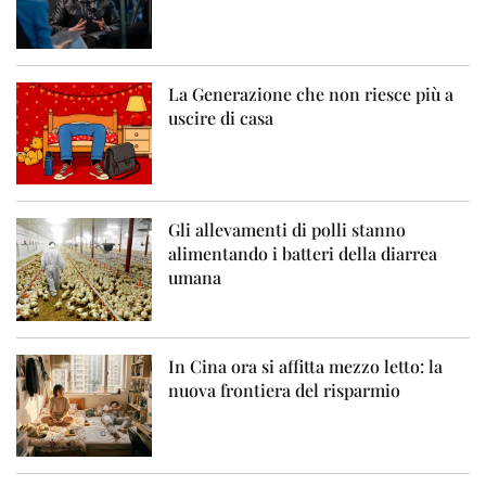
La Generazione che non riesce più a
uscire di casa
Gli allevamenti di polli stanno
alimentando i batteri della diarrea
umana
In Cina ora si affitta mezzo letto: la
nuova frontiera del risparmio