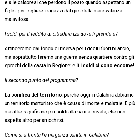
e alle calabresi che perdono il posto quando aspettano un
figlio, per togliere i ragazzi dal giro della manovalanza
malavitosa.
I soldi per il reddito di cittadinanza dove li prendete?
Attingeremo dal fondo di riserva per i debiti fuori bilancio,
ma soprattutto faremo una guerra senza quartiere contro gli
sprechi della casta in Regione: e lì
i soldi ci sono eccome!
Il secondo punto del programma?
La
bonifica del territorio
, perchè oggi in Calabria abbiamo
un territorio martoriato che è causa di morte e malattie. E più
malattie significano più soldi alla sanità privata, che non
aspetta altro per arricchirsi.
Come si affronta l’emergenza sanità in Calabria?