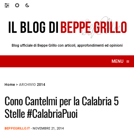
Blog ufficiale di Beppe Grillo con articoli, approfondimenti ed opinioni
≡
MENU
☰
Home
>
ARCHIVIO
2014
Cono Cantelmi per la Calabria 5
Stelle #CalabriaPuoi
BEPPEGRILLO.IT
- NOVEMBRE 21, 2014