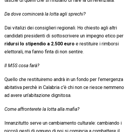
tasche di quelli che si rifiutano di fare la differenziata.
Da dove comincerà la lotta agli sprechi?
Dai vitalizi dei consiglieri regionali. Ho chiesto agli altri
candidati presidenti di sottoscrivere un impegno etico per
ridursi lo stipendio a 2.500 euro
e restituire i rimborsi
elettorali, ma fanno finta di non sentire.
Il M5S cosa farà?
Quello che restituiremo andrà in un fondo per l’emergenza
abitativa perchè in Calabria c’è chi non ce riesce nemmeno
ad avere un’abitazione dignitosa.
Come affronterete la lotta alla mafia?
Innanzitutto serve un cambiamento culturale: cambiando i
piccoli gesti di ognuno di noi si comincia a combattere il