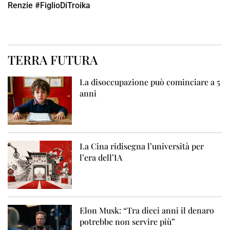
Renzie #FiglioDiTroika
TERRA FUTURA
La disoccupazione può cominciare a 5
anni
La Cina ridisegna l’università per
l’era dell’IA
Elon Musk: “Tra dieci anni il denaro
potrebbe non servire più”