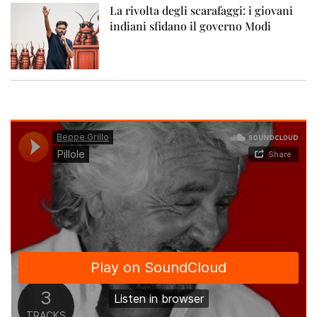
La rivolta degli scarafaggi: i giovani
indiani sfidano il governo Modi