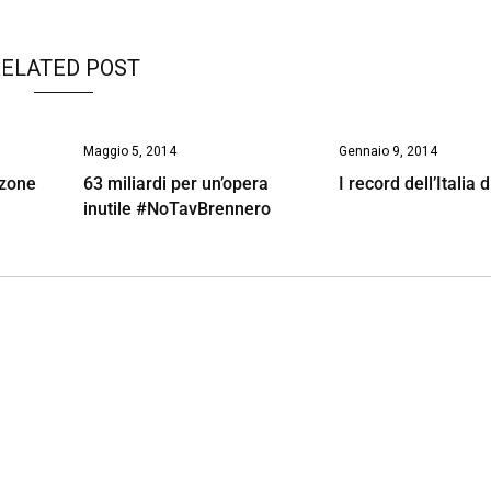
ELATED POST
Maggio 5, 2014
Gennaio 9, 2014
nzone
63 miliardi per un’opera
I record dell’Italia d
inutile #NoTavBrennero