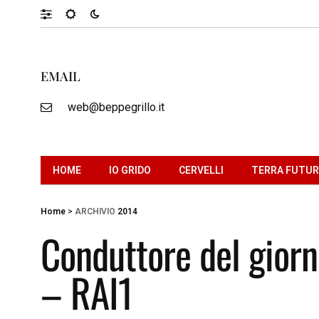
EMAIL
web@beppegrillo.it
HOME
IO GRIDO
CERVELLI
TERRA FUTU
Home
>
ARCHIVIO
2014
Conduttore del giorn
– RAI1