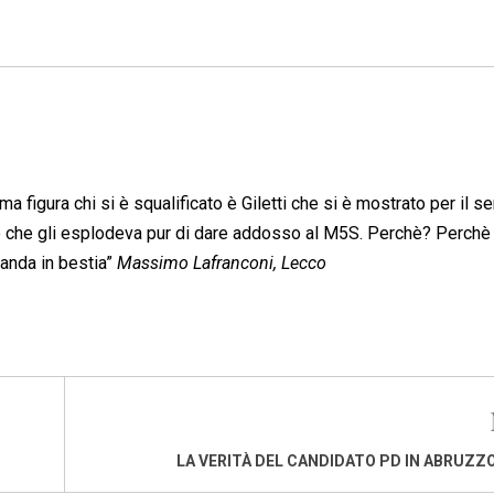
ma figura chi si è squalificato è Giletti che si è mostrato per il s
llo che gli esplodeva pur di dare addosso al M5S. Perchè? Perchè
anda in bestia”
Massimo Lafranconi, Lecco
LA VERITÀ DEL CANDIDATO PD IN ABRUZZO