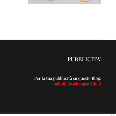
PUBBLICITA'
Per la tua pubblicità su questo Blog:
pubblicita@beppegrillo.it