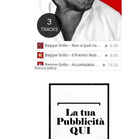
0
1
6