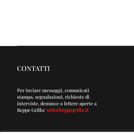
CONTATTI
Per inviare messaggi, comunicati
stampa, segnalazioni, richieste di
interviste, denunce o lettere aperte a
Beppe Grillo:
web@beppegrillo.it