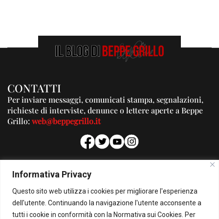
CONTATTI
Per inviare messaggi, comunicati stampa, segnalazioni,
richieste di interviste, denunce o lettere aperte a Beppe
Grillo:
web@beppegrillo.it
PUBBLICITA'
Informativa Privacy
Per la tua pubblicità su questo Blog:
Questo sito web utilizza i cookies per migliorare l'esperienza
pubblicita@beppegrillo.it
dell'utente. Continuando la navigazione l'utente acconsente a
tutti i cookie in conformità con la Normativa sui Cookies. Per