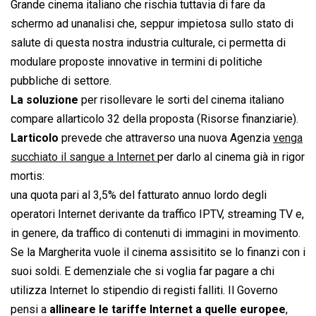
Grande cinema italiano che rischia tuttavia di fare da
schermo ad unanalisi che, seppur impietosa sullo stato di
salute di questa nostra industria culturale, ci permetta di
modulare proposte innovative in termini di politiche
pubbliche di settore.
La soluzione
per risollevare le sorti del cinema italiano
compare allarticolo 32 della proposta (Risorse finanziarie).
Larticolo
prevede che attraverso una nuova Agenzia
venga
succhiato il sangue a Internet
per darlo al cinema già in rigor
mortis:
una quota pari al 3,5% del fatturato annuo lordo degli
operatori Internet derivante da traffico IPTV, streaming TV e,
in genere, da traffico di contenuti di immagini in movimento.
Se la Margherita vuole il cinema assisitito se lo finanzi con i
suoi soldi. E demenziale che si voglia far pagare a chi
utilizza Internet lo stipendio di registi falliti. Il Governo
pensi a
allineare le tariffe Internet a quelle europee
,