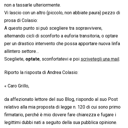
non a tassarle ulteriormente.
Vi lascio con un altro (piccolo, non abbiate paura) pezzo di
prosa di Colasio:
A questo punto si può scegliere tra sopravvivere,
alternando cicli di sconforto a euforia transitoria, o optare
per un drastico intervento che possa apportare nuova linfa
allintero settore…
Scegliete,
optate
, sconfortatevi e poi
scrivetegli una mail
.
Riporto la risposta di Andrea Colasio:
« Caro Grillo,
da affezionato lettore del suo Blog, rispondo al suo Post
relativo alla mia proposta di legge n. 120 di cui sono primo
firmatario, perché è mio dovere fare chiarezza e fugare i
legittimi dubbi nati a seguito della sua pubblica opinione.