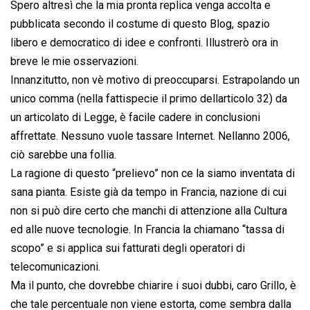
Spero altresì che la mia pronta replica venga accolta e
pubblicata secondo il costume di questo Blog, spazio
libero e democratico di idee e confronti. Illustrerò ora in
breve le mie osservazioni.
Innanzitutto, non vè motivo di preoccuparsi. Estrapolando un
unico comma (nella fattispecie il primo dellarticolo 32) da
un articolato di Legge, è facile cadere in conclusioni
affrettate. Nessuno vuole tassare Internet. Nellanno 2006,
ciò sarebbe una follia.
La ragione di questo “prelievo” non ce la siamo inventata di
sana pianta. Esiste già da tempo in Francia, nazione di cui
non si può dire certo che manchi di attenzione alla Cultura
ed alle nuove tecnologie. In Francia la chiamano “tassa di
scopo” e si applica sui fatturati degli operatori di
telecomunicazioni.
Ma il punto, che dovrebbe chiarire i suoi dubbi, caro Grillo, è
che tale percentuale non viene estorta, come sembra dalla