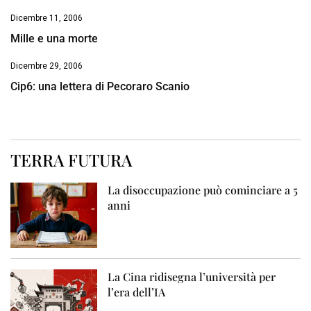
Dicembre 11, 2006
Mille e una morte
Dicembre 29, 2006
Cip6: una lettera di Pecoraro Scanio
TERRA FUTURA
La disoccupazione può cominciare a 5
anni
La Cina ridisegna l’università per
l’era dell’IA