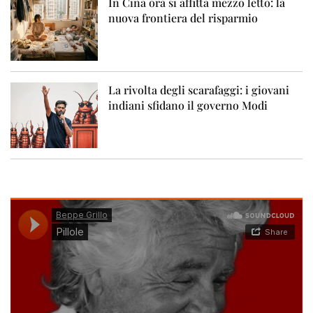
In Cina ora si affitta mezzo letto: la
nuova frontiera del risparmio
La rivolta degli scarafaggi: i giovani
indiani sfidano il governo Modi