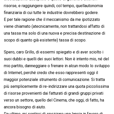
risorse, e raggiungere quindi, col tempo, quellautonomia
finanziaria di cui tutte le industrie dovrebbero godere.
E per tale ragione che il meccanismo da me ipotizzato
viene chiamato (atecnicamente, non trattandosi affatto di
una tassa ma solo di una nuova e precisa destinazione di
scopo di quanto già esistente) tassa di scopo.
Spero, caro Grillo, di essermi spiegato e di aver sciolto i
suoi dubbi e quelli dei suoi lettori. Non è intento mio, né del
mio partito, danneggiare o frenare in alcun modo lo sviluppo
di Internet, perché credo che esso rappresenti oggi il
maggior potenziale strumento di comunicazione. Si tratta
più semplicemente di re-indirizzare una quota piccolissima
di risorse provenienti dai fatturati di grandi gruppi privati
verso un settore, quello del Cinema, che oggi, di fatto, ha
ancora bisogno di aiuto.
Da ultimo, mi sentirei di spezzare una lancia in favore di