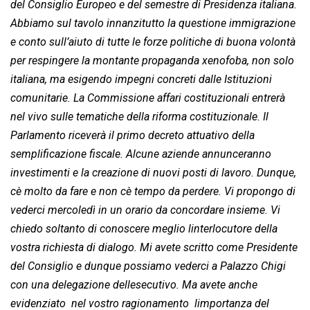
del Consiglio Europeo e del semestre di Presidenza italiana.
Abbiamo sul tavolo innanzitutto la questione immigrazione
e conto sull’aiuto di tutte le forze politiche di buona volontà
per respingere la montante propaganda xenofoba, non solo
italiana, ma esigendo impegni concreti dalle Istituzioni
comunitarie. La Commissione affari costituzionali entrerà
nel vivo sulle tematiche della riforma costituzionale. Il
Parlamento riceverà il primo decreto attuativo della
semplificazione fiscale. Alcune aziende annunceranno
investimenti e la creazione di nuovi posti di lavoro. Dunque,
cè molto da fare e non cè tempo da perdere. Vi propongo di
vederci mercoledì in un orario da concordare insieme. Vi
chiedo soltanto di conoscere meglio linterlocutore della
vostra richiesta di dialogo. Mi avete scritto come Presidente
del Consiglio e dunque possiamo vederci a Palazzo Chigi
con una delegazione dellesecutivo. Ma avete anche
evidenziato  nel vostro ragionamento  limportanza del