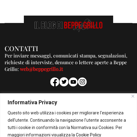
CONTATTI
Per inviare messaggi, comunicati stampa, segnalazioni,
richieste di interviste, denunce o lettere aperte a Beppe
Grillo:
web@beppegrillo.it
PUBBLICITA'
Informativa Privacy
Per la tua pubblicità su questo Blog:
Questo sito web utilizza i cookies per migliorare l'esperienza
pubblicita@beppegrillo.it
dell'utente. Continuando la navigazione l'utente acconsente a
tutti i cookie in conformità con la Normativa sui Cookies. Per
HOMEPAGE
COOKIE POLICY
PRIVACY POLICY
CONTATTI
maggiori informazioni visualizza la
Cookie Policy