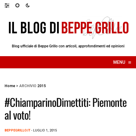
Blog ufficiale di Beppe Grillo con articoli, approfondimenti ed opinioni
≡
MENU
☰
Home
>
ARCHIVIO
2015
#ChiamparinoDimettiti: Piemonte
al voto!
BEPPEGRILLO.IT
- LUGLIO 1, 2015