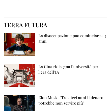
TERRA FUTURA
La disoccupazione può cominciare a 5
anni
La Cina ridisegna l’università per
l’era dell’IA
Elon Musk: “Tra dieci anni il denaro
potrebbe non servire più”