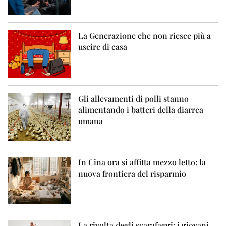
La Generazione che non riesce più a
uscire di casa
Gli allevamenti di polli stanno
alimentando i batteri della diarrea
umana
In Cina ora si affitta mezzo letto: la
nuova frontiera del risparmio
La rivolta degli scarafaggi: i giovani