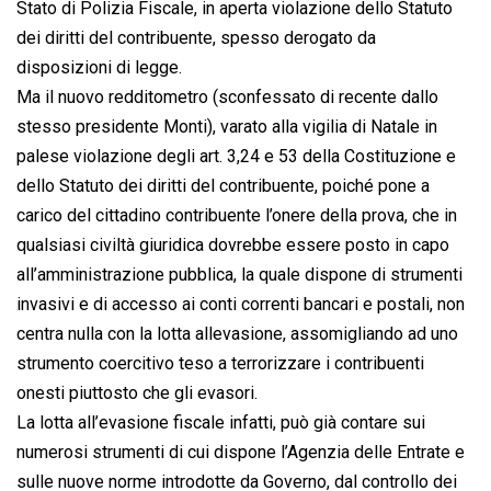
Stato di Polizia Fiscale, in aperta violazione dello Statuto
dei diritti del contribuente, spesso derogato da
disposizioni di legge.
Ma il nuovo redditometro (sconfessato di recente dallo
stesso presidente Monti), varato alla vigilia di Natale in
palese violazione degli art. 3,24 e 53 della Costituzione e
dello Statuto dei diritti del contribuente, poiché pone a
carico del cittadino contribuente l’onere della prova, che in
qualsiasi civiltà giuridica dovrebbe essere posto in capo
all’amministrazione pubblica, la quale dispone di strumenti
invasivi e di accesso ai conti correnti bancari e postali, non
centra nulla con la lotta allevasione, assomigliando ad uno
strumento coercitivo teso a terrorizzare i contribuenti
onesti piuttosto che gli evasori.
La lotta all’evasione fiscale infatti, può già contare sui
numerosi strumenti di cui dispone l’Agenzia delle Entrate e
sulle nuove norme introdotte da Governo, dal controllo dei