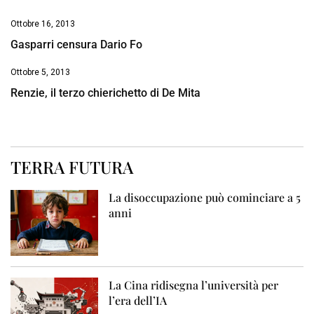
Ottobre 16, 2013
Gasparri censura Dario Fo
Ottobre 5, 2013
Renzie, il terzo chierichetto di De Mita
TERRA FUTURA
La disoccupazione può cominciare a 5
anni
La Cina ridisegna l’università per
l’era dell’IA