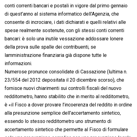
conti correnti bancari e postali in vigore dal primo gennaio
di quest’anno al sistema informatico dell’Agenzia, che
consente di incrociare, i dati dichiarati e quelli relativi alle
spese realmente sostenute, con gli stessi conti correnti
bancari: è solo una inutile vessazione addossare lonere
della prova sulle spalle dei contribuenti, se
lamministrazione finanziaria già dispone tutte le
informazioni.
Numerose pronunce consolidate di Cassazione (lultima n.
23/554 del 2012 depositata il 20 dicembre scorso), che
fornisce nuovi chiarimenti sui controlli fiscali del nuovo
redditometro, hanno stabilito che in merito al redditometro,
è «il Fisco a dover provare l’incoerenza del reddito in ordine
alla presunzione semplice dell’accertamento sintetico,
essendo lo stesso redditometro uno strumento di
accertamento sintetico che permette al Fisco di formulare