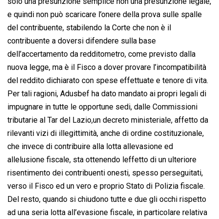
solo una presunzione semplice non una presunzione legale,
e quindi non può scaricare l’onere della prova sulle spalle
del contribuente, stabilendo la Corte che non è il
contribuente a doversi difendere sulla base
dell’accertamento da redditometro, come previsto dalla
nuova legge, ma è il Fisco a dover provare l’incompatibilità
del reddito dichiarato con spese effettuate e tenore di vita.
Per tali ragioni, Adusbef ha dato mandato ai propri legali di
impugnare in tutte le opportune sedi, dalle Commissioni
tributarie al Tar del Lazio,un decreto ministeriale, affetto da
rilevanti vizi di illegittimità, anche di ordine costituzionale,
che invece di contribuire alla lotta allevasione ed
allelusione fiscale, sta ottenendo leffetto di un ulteriore
risentimento dei contribuenti onesti, spesso perseguitati,
verso il Fisco ed un vero e proprio Stato di Polizia fiscale.
Del resto, quando si chiudono tutte e due gli occhi rispetto
ad una seria lotta all’evasione fiscale, in particolare relativa