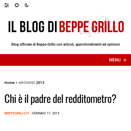
Blog ufficiale di Beppe Grillo con articoli, approfondimenti ed opinioni
≡
MENU
☰
Home
>
ARCHIVIO
2013
Chi è il padre del redditometro?
BEPPEGRILLO.IT
- GENNAIO 17, 2013