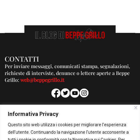
CONTATTI
Per inviare messaggi, comunicati stampa, segnalazioni,
richieste di interviste, denunce o lettere aperte a Beppe
Grillo:
web@beppegrillo.it
PUBBLICITA'
Informativa Privacy
Per la tua pubblicità su questo Blog:
Questo sito web utilizza i cookies per migliorare l'esperienza
pubblicita@beppegrillo.it
dell'utente. Continuando la navigazione l'utente acconsente a
tutti i cookie in conformità con la Normativa sui Cookies. Per