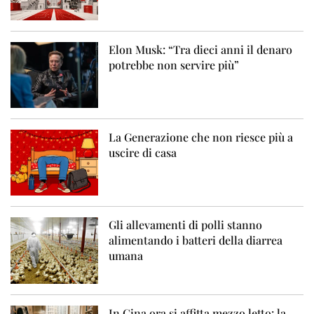
Elon Musk: “Tra dieci anni il denaro
potrebbe non servire più”
La Generazione che non riesce più a
uscire di casa
Gli allevamenti di polli stanno
alimentando i batteri della diarrea
umana
In Cina ora si affitta mezzo letto: la