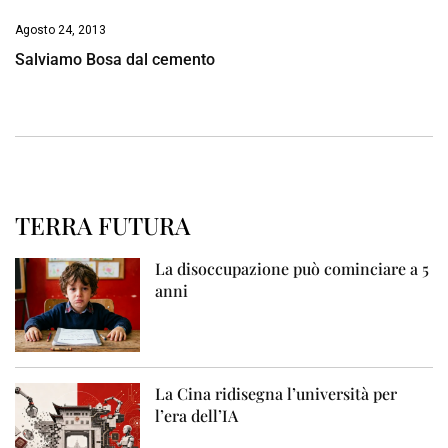
Agosto 24, 2013
Salviamo Bosa dal cemento
TERRA FUTURA
La disoccupazione può cominciare a 5
anni
La Cina ridisegna l’università per
l’era dell’IA