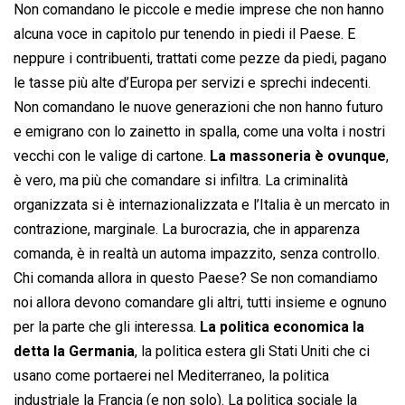
Non comandano le piccole e medie imprese che non hanno
alcuna voce in capitolo pur tenendo in piedi il Paese. E
neppure i contribuenti, trattati come pezze da piedi, pagano
le tasse più alte d’Europa per servizi e sprechi indecenti.
Non comandano le nuove generazioni che non hanno futuro
e emigrano con lo zainetto in spalla, come una volta i nostri
vecchi con le valige di cartone.
La massoneria è ovunque
,
è vero, ma più che comandare si infiltra. La criminalità
organizzata si è internazionalizzata e l’Italia è un mercato in
contrazione, marginale. La burocrazia, che in apparenza
comanda, è in realtà un automa impazzito, senza controllo.
Chi comanda allora in questo Paese? Se non comandiamo
noi allora devono comandare gli altri, tutti insieme e ognuno
per la parte che gli interessa.
La politica economica la
detta la Germania
, la politica estera gli Stati Uniti che ci
usano come portaerei nel Mediterraneo, la politica
industriale la Francia (e non solo). La politica sociale la