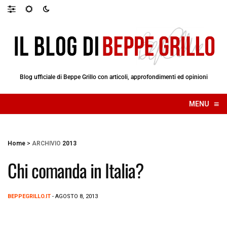
Blog ufficiale di Beppe Grillo con articoli, approfondimenti ed opinioni
≡
MENU
☰
Home
>
ARCHIVIO
2013
Chi comanda in Italia?
BEPPEGRILLO.IT
- AGOSTO 8, 2013