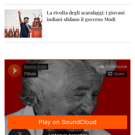
La rivolta degli scarafaggi: i giovani
indiani sfidano il governo Modi