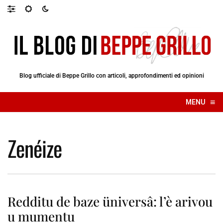
Blog ufficiale di Beppe Grillo con articoli, approfondimenti ed opinioni
≡
MENU
☰
Zenéize
Redditu de baze üniversâ: l’è arivou
u mumentu