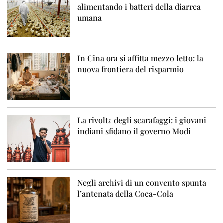
alimentando i batteri della diarrea
umana
In Cina ora si affitta mezzo letto: la
nuova frontiera del risparmio
La rivolta degli scarafaggi: i giovani
indiani sfidano il governo Modi
Negli archivi di un convento spunta
l’antenata della Coca-Cola