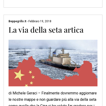
Beppegrillo.it
-
Febbraio 19, 2018
La via della seta artica
di Michele Geraci – Finalmente dovremmo aggiornare
le nostre mappe e non guardare più alla via della seta
come quella che la Cina ci ha voluto far credere per i