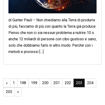
di Gunter Pauli – Non chiediamo alla Terra di produrre
di più, facciamo di più con quanto la Terra già produce.
Penso che non ci sia nessun problema a nutrire 10 o
anche 12 miliardi di persone con cibo gustoso e sano,
solo che dobbiamo farlo in altro modo. Perché con i
metodi e processi […]
«
1
198
199
200
201
202
203
204
205
»