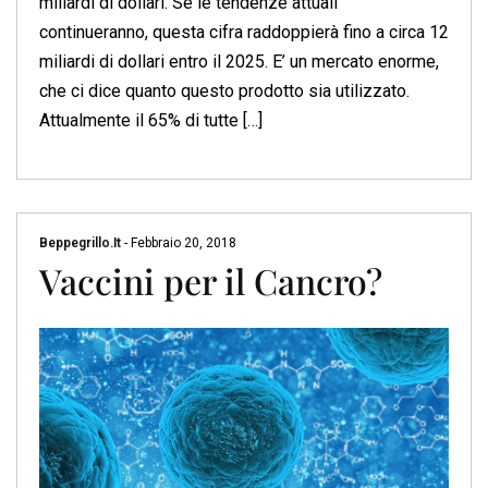
miliardi di dollari. Se le tendenze attuali
continueranno, questa cifra raddoppierà fino a circa 12
miliardi di dollari entro il 2025. E’ un mercato enorme,
che ci dice quanto questo prodotto sia utilizzato.
Attualmente il 65% di tutte […]
Beppegrillo.it
-
Febbraio 20, 2018
Vaccini per il Cancro?