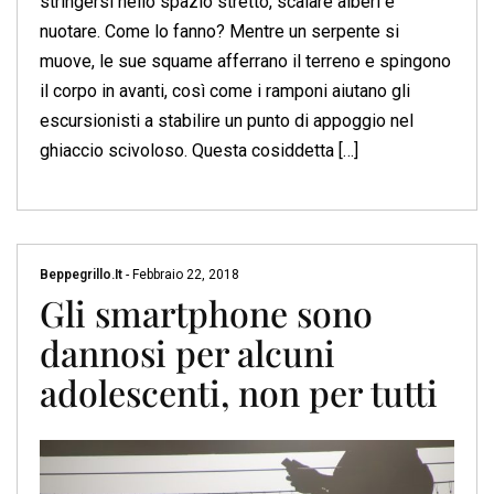
stringersi nello spazio stretto, scalare alberi e
nuotare. Come lo fanno? Mentre un serpente si
muove, le sue squame afferrano il terreno e spingono
il corpo in avanti, così come i ramponi aiutano gli
escursionisti a stabilire un punto di appoggio nel
ghiaccio scivoloso. Questa cosiddetta […]
Beppegrillo.it
-
Febbraio 22, 2018
Gli smartphone sono
dannosi per alcuni
adolescenti, non per tutti