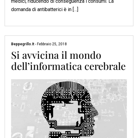
medici, riducendo di conseguenza i consumi. La
domanda di antibatterici è in […]
Beppegrillo.it
-
Febbraio 25, 2018
Si avvicina il mondo
dell’informatica cerebrale