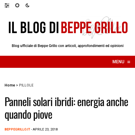
Blog ufficiale di Beppe Grillo con articoli, approfondimenti ed opinioni
≡
MENU
☰
Home
>
PILLOLE
Panneli solari ibridi: energia anche
quando piove
BEPPEGRILLO.IT
- APRILE 23, 2018