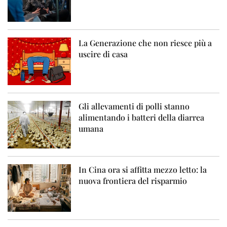
La Generazione che non riesce più a
uscire di casa
Gli allevamenti di polli stanno
alimentando i batteri della diarrea
umana
In Cina ora si affitta mezzo letto: la
nuova frontiera del risparmio