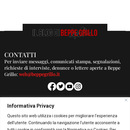
CONTATTI
Per inviare messaggi, comunicati stampa, segnalazioni,
richieste di interviste, denunce o lettere aperte a Beppe
Grillo:
web@beppegrillo.it
PUBBLICITA'
Informativa Privacy
Per la tua pubblicità su questo Blog:
Questo sito web utilizza i cookies per migliorare l'esperienza
pubblicita@beppegrillo.it
dell'utente. Continuando la navigazione l'utente acconsente a
tutti i cookie in conformità con la Normativa sui Cookies. Per