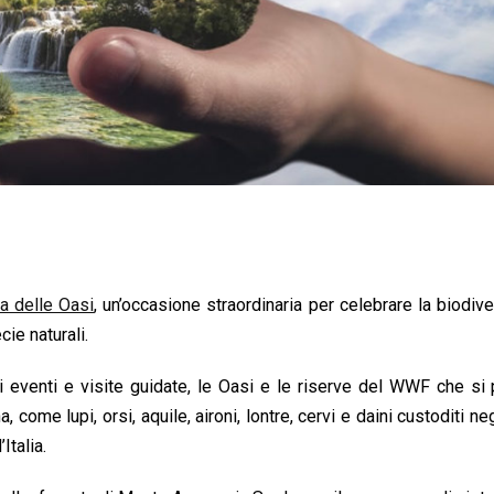
ta delle Oasi
, un’occasione straordinaria per celebrare la biodive
ie naturali.
i eventi e visite guidate, le Oasi e le riserve del WWF che si
a, come lupi, orsi, aquile, aironi, lontre, cervi e daini custoditi ne
Italia.