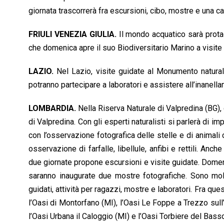
giornata trascorrerà fra escursioni, cibo, mostre e una ca
FRIULI VENEZIA GIULIA.
Il mondo acquatico sarà protag
che domenica apre il suo Biodiversitario Marino a visite 
LAZIO.
Nel Lazio, visite guidate al Monumento natura
potranno partecipare a laboratori e assistere all’inanel
LOMBARDIA.
Nella Riserva Naturale di Valpredina (BG),
di Valpredina. Con gli esperti naturalisti si parlerà di im
con l’osservazione fotografica delle stelle e di animali
osservazione di farfalle, libellule, anfibi e rettili. An
due giornate propone escursioni e visite guidate. Domeni
saranno inaugurate due mostre fotografiche. Sono molte
guidati, attività per ragazzi, mostre e laboratori. Fra qu
l’Oasi di Montorfano (MI), l’Oasi Le Foppe a Trezzo sull’
l’Oasi Urbana il Caloggio (MI) e l’Oasi Torbiere del Bass