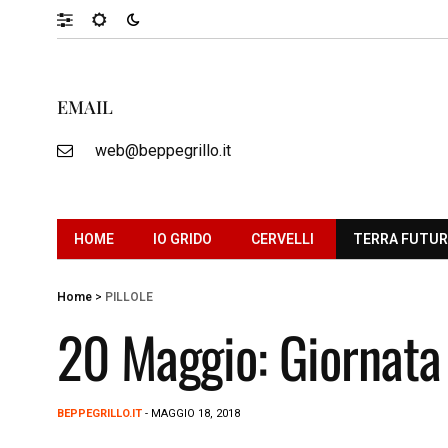
EMAIL
web@beppegrillo.it
HOME
IO GRIDO
CERVELLI
TERRA FUTU
Home
>
PILLOLE
20 Maggio: Giornata 
BEPPEGRILLO.IT
- MAGGIO 18, 2018