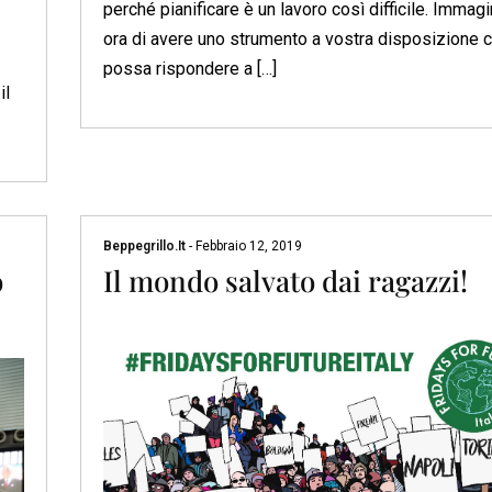
perché pianificare è un lavoro così difficile. Immag
ora di avere uno strumento a vostra disposizione 
possa rispondere a […]
il
Beppegrillo.it
-
Febbraio 12, 2019
o
Il mondo salvato dai ragazzi!