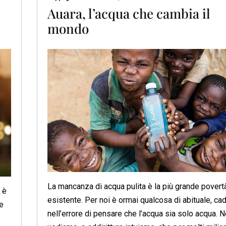
Auara, l’acqua che cambia il
mondo
La mancanza di acqua pulita è la più grande povert
 è
esistente. Per noi è ormai qualcosa di abituale, c
he
nell’errore di pensare che l’acqua sia solo acqua. 