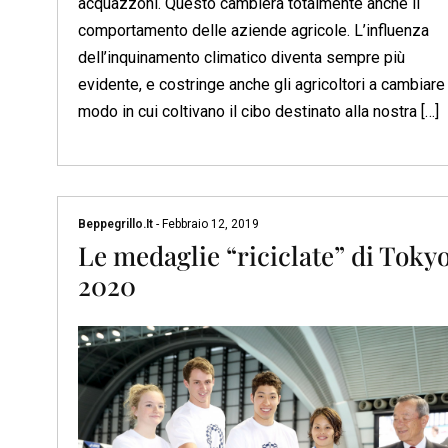
acquazzoni. Questo cambierà totalmente anche il
comportamento delle aziende agricole. L’influenza
dell’inquinamento climatico diventa sempre più
evidente, e costringe anche gli agricoltori a cambiare 
modo in cui coltivano il cibo destinato alla nostra […]
Beppegrillo.it
-
Febbraio 12, 2019
Le medaglie “riciclate” di Toky
2020