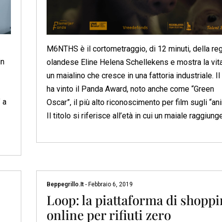
M6NTHS è il cortometraggio, di 12 minuti, della reg
in
olandese Eline Helena Schellekens e mostra la vita
un maialino che cresce in una fattoria industriale. Il 
ha vinto il Panda Award, noto anche come “Green
 a
Oscar”, il più alto riconoscimento per film sugli “ani
Il titolo si riferisce all’età in cui un maiale raggiunge
Beppegrillo.it
-
Febbraio 6, 2019
Loop: la piattaforma di shopp
online per rifiuti zero