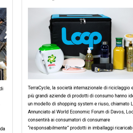
TerraCycle, la società internazionale di riciclaggio 
di
più grandi aziende di prodotti di consumo hanno id
un modello di shopping system e riuso, chiamato 
e
Annunciato al World Economic Forum di Davos, Lo
consentirà ai consumatori di consumare
“responsabilmente” prodotti in imballaggi ricaricabi
 da