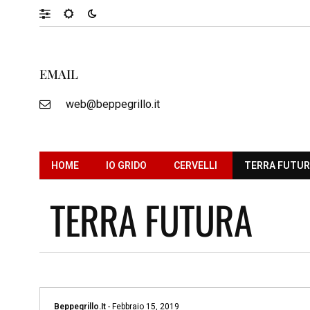
EMAIL
web@beppegrillo.it
HOME
IO GRIDO
CERVELLI
TERRA FUTU
TERRA FUTURA
Beppegrillo.it
-
Febbraio 15, 2019