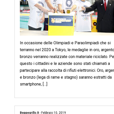
In occasione delle Olimpiadi e Paraolimpiadi che si
terranno nel 2020 a Tokyo, le medaglie in oro, argent
bronzo verranno realizzate con materiale riciclato. Pe
questo i cittadini e le aziende sono stati chiamati a
partecipare alla raccolta di rifiuti elettronici. Oro, arge
e bronzo (lega di rame e stagno) saranno estratti da
smartphone, […]
Beppegrillo.it
-
Febbraio 10, 2019