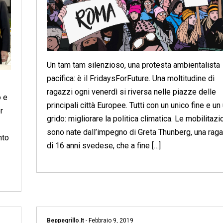
Un tam tam silenzioso, una protesta ambientalista
pacifica: è il FridaysForFuture. Una moltitudine di
ragazzi ogni venerdì si riversa nelle piazze delle
o e
principali città Europee. Tutti con un unico fine e un
r
grido: migliorare la politica climatica. Le mobilitazi
sono nate dall’impegno di Greta Thunberg, una rag
nto
di 16 anni svedese, che a fine […]
Beppegrillo.it
-
Febbraio 9, 2019