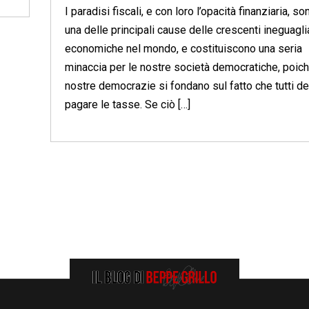
I paradisi fiscali, e con loro l’opacità finanziaria, so
una delle principali cause delle crescenti ineguagl
economiche nel mondo, e costituiscono una seria
minaccia per le nostre società democratiche, poich
nostre democrazie si fondano sul fatto che tutti d
pagare le tasse. Se ciò […]