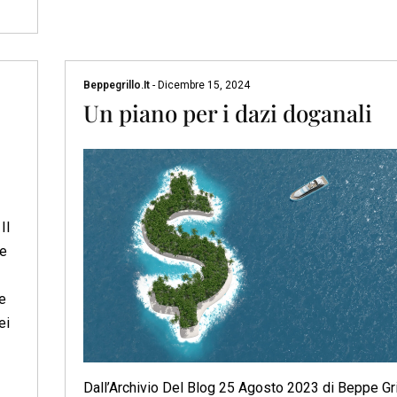
Beppegrillo.it
-
Dicembre 15, 2024
Un piano per i dazi doganali
Il
te
e
ei
Dall’Archivio Del Blog 25 Agosto 2023 di Beppe Gri