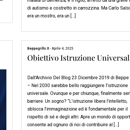
malata di demenza, e il figlio, affetto da una grave
di autismo e costretto in carrozzina. Ma Carlo Sals
era un mostro, era un […]
Beppegrillo.it
-
Aprile 4, 2025
Obiettivo Istruzione Universal
Dall’Archivio Del Blog 23 Dicembre 2019 di Beppe 
– Nel 2030 sarebbe bello raggiungere l’istruzione
universale. Ovunque e per chiunque, finalmente se
barriere. Un sogno? “L’istruzione libera l’intelletto,
sblocca l’immaginazione ed è fondamentale per il
rispetto di sé e degli altri. Apre un mondo di opport
consente ad ognuno di noi di contribuire al […]