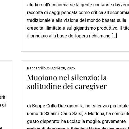
studio sull’economia se la gente contasse davvero
raccolta di saggi pensata come critica all’economi
tradizionale e alla visione del mondo basata sulla
crescita illimitata e sul gigantismo produttivo. Il tit
il principio alla base dell’opera richiamano […]
Beppegrillo.it
-
Aprile 28, 2025
Muoiono nel silenzio: la
solitudine dei caregiver
arà
 di
di Beppe Grillo Due giorni fa, nel silenzio più totale
uomo di 83 anni, Carlo Salsi, a Modena, ha compiut
gesto disperato: ha ucciso la moglie, gravemente
e.