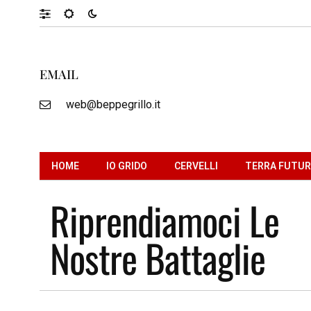
EMAIL
web@beppegrillo.it
HOME
IO GRIDO
CERVELLI
TERRA FUTU
Riprendiamoci Le
Nostre Battaglie