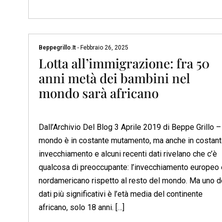
Beppegrillo.it
-
Febbraio 26, 2025
Lotta all’immigrazione: fra 50
anni metà dei bambini nel
mondo sarà africano
Dall’Archivio Del Blog 3 Aprile 2019 di Beppe Grillo – 
mondo è in costante mutamento, ma anche in costan
invecchiamento e alcuni recenti dati rivelano che c’è
qualcosa di preoccupante: l’invecchiamento europeo 
nordamericano rispetto al resto del mondo. Ma uno d
dati più significativi è l’età media del continente
africano, solo 18 anni. […]