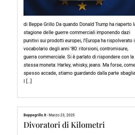
di Beppe Grillo Da quando Donald Trump ha riaperto l
stagione delle guerre commerciali imponendo dazi
punitivi sui prodotti europei, l’Europa ha rispolverato i
vocabolario degli anni ’80: ritorsioni, contromisure,
guerra commerciale. Si è parlato di rispondere con la
stessa moneta: Harley, whisky, jeans. Ma forse, com
spesso accade, stiamo guardando dalla parte sbaglia
I […]
Beppegrillo.it
-
Marzo 23, 2025
Divoratori di Kilometri