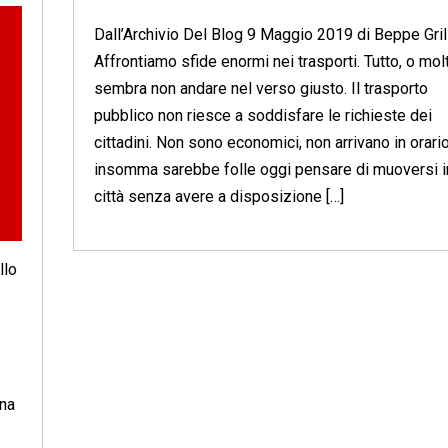
Dall’Archivio Del Blog 9 Maggio 2019 di Beppe Gril
Affrontiamo sfide enormi nei trasporti. Tutto, o mol
sembra non andare nel verso giusto. Il trasporto
pubblico non riesce a soddisfare le richieste dei
cittadini. Non sono economici, non arrivano in orario
insomma sarebbe folle oggi pensare di muoversi i
città senza avere a disposizione […]
llo
ana