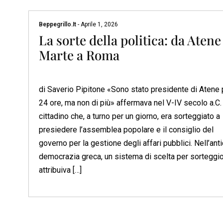
Beppegrillo.it
-
Aprile 1, 2026
La sorte della politica: da Atene
Marte a Roma
di Saverio Pipitone «Sono stato presidente di Atene 
24 ore, ma non di più» affermava nel V-IV secolo a.C. 
cittadino che, a turno per un giorno, era sorteggiato a
presiedere l’assemblea popolare e il consiglio del
governo per la gestione degli affari pubblici. Nell’ant
democrazia greca, un sistema di scelta per sorteggi
attribuiva […]