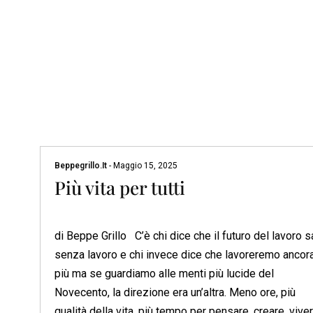
Beppegrillo.it
-
Maggio 15, 2025
Più vita per tutti
di Beppe Grillo C’è chi dice che il futuro del lavoro s
senza lavoro e chi invece dice che lavoreremo ancora
più ma se guardiamo alle menti più lucide del
Novecento, la direzione era un’altra. Meno ore, più
qualità della vita, più tempo per pensare, creare, viver