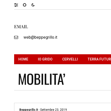
EMAIL
web@beppegrillo.it
HOME
IO GRIDO
CERVELLI
TERRA FUTU
MOBILITA’
Beppegrillo.it
-
Settembre 23, 2019