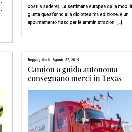
e
posti a sedere). La settimana europea della mobilit
te
giunta quest’anno alla diciottesima edizione, è un
appuntamento fisso per le amministrazioni […]
Beppegrillo.it
-
Agosto 22, 2019
Camion a guida autonoma
consegnano merci in Texas