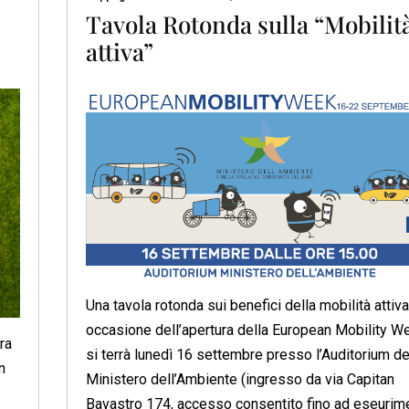
Tavola Rotonda sulla “Mobilit
attiva”
Una tavola rotonda sui benefici della mobilità attiva,
occasione dell’apertura della European Mobility W
ra
si terrà lunedì 16 settembre presso l’Auditorium de
n
Ministero dell’Ambiente (ingresso da via Capitan
Bavastro 174, accesso consentito fino ad eseurim