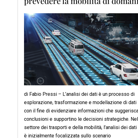
prevedere la mobilità di doman
di Fabio Pressi – L’analisi dei dati è un processo di
esplorazione, trasformazione e modellazione di dati
con il fine di evidenziare informazioni che suggerisc
conclusioni e supportino le decisioni strategiche. Nel
settore dei trasporti e della mobilità, l’analisi dei dati
è inizialmente focalizzata sullo scenario