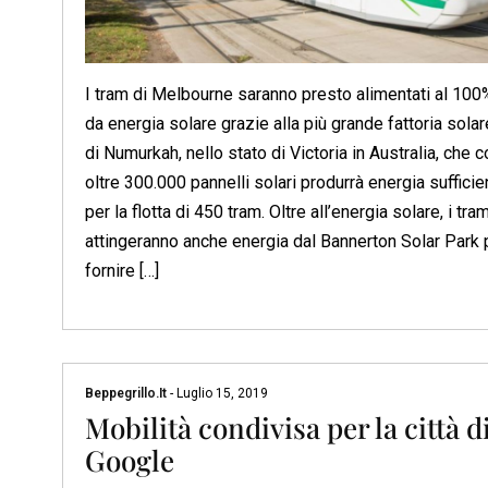
I tram di Melbourne saranno presto alimentati al 100
da energia solare grazie alla più grande fattoria solar
di Numurkah, nello stato di Victoria in Australia, che c
oltre 300.000 pannelli solari produrrà energia sufficie
per la flotta di 450 tram. Oltre all’energia solare, i tra
attingeranno anche energia dal Bannerton Solar Park 
fornire […]
Beppegrillo.it
-
Luglio 15, 2019
Mobilità condivisa per la città d
Google