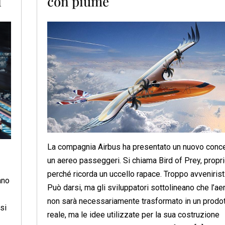
i
con piume
La compagnia Airbus ha presentato un nuovo conce
un aereo passeggeri. Si chiama Bird of Prey, propr
perché ricorda un uccello rapace. Troppo avvenirist
ano
Può darsi, ma gli sviluppatori sottolineano che l’ae
non sarà necessariamente trasformato in un prodo
 si
reale, ma le idee utilizzate per la sua costruzione