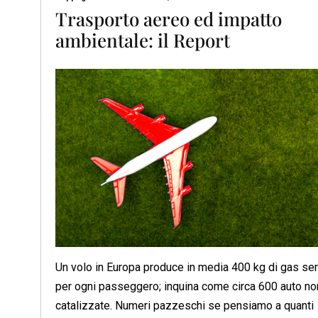
Trasporto aereo ed impatto
ambientale: il Report
Un volo in Europa produce in media 400 kg di gas ser
per ogni passeggero; inquina come circa 600 auto no
catalizzate. Numeri pazzeschi se pensiamo a quanti