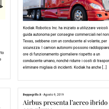
Kodiak Robotics Inc. ha iniziato a utilizzare veicoli
guida autonoma per consegne commerciali nel nor
Texas, sebbene con un conducente al volante, per
sicurezza. I camion autonomi possono raddoppiare
rto
ore di funzionamento giornaliere rispetto a un
e
conducente umano, nonché ridurre i costi di traspo
eliminare migliaia di incidenti. Kodiak ha anche […]
Beppegrillo.it
-
Agosto 9, 2019
Airbus presenta l’aereo ibrido