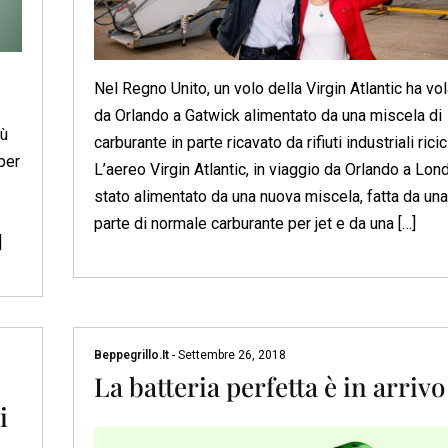
Nel Regno Unito, un volo della Virgin Atlantic ha vo
da Orlando a Gatwick alimentato da una miscela di
iù
carburante in parte ricavato da rifiuti industriali ricicl
per
L’aereo Virgin Atlantic, in viaggio da Orlando a Lond
stato alimentato da una nuova miscela, fatta da una
parte di normale carburante per jet e da una […]
]
Beppegrillo.it
-
Settembre 26, 2018
La batteria perfetta è in arrivo
i