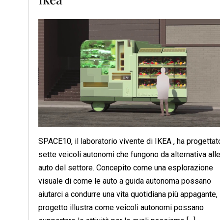
SPACE10, il laboratorio vivente di IKEA , ha progettat
sette veicoli autonomi che fungono da alternativa all
auto del settore. Concepito come una esplorazione
visuale di come le auto a guida autonoma possano
aiutarci a condurre una vita quotidiana più appagante, 
progetto illustra come veicoli autonomi possano