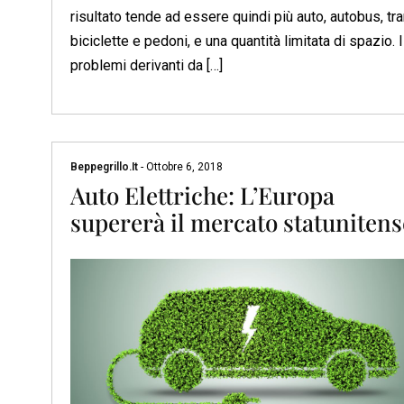
risultato tende ad essere quindi più auto, autobus, tr
biciclette e pedoni, e una quantità limitata di spazio. I
problemi derivanti da […]
Beppegrillo.it
-
Ottobre 6, 2018
Auto Elettriche: L’Europa
supererà il mercato statunitens