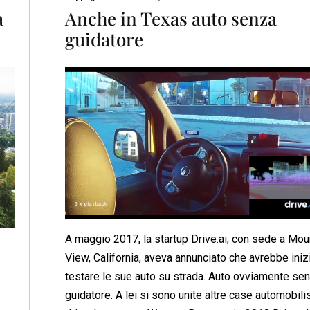
a
Anche in Texas auto senza
guidatore
A maggio 2017, la startup Drive.ai, con sede a Mou
View, California, aveva annunciato che avrebbe iniz
testare le sue auto su strada. Auto ovviamente se
guidatore. A lei si sono unite altre case automobili