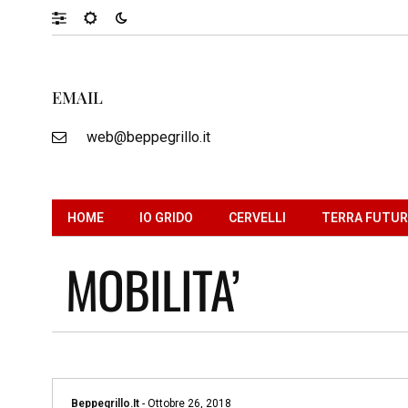
EMAIL
web@beppegrillo.it
HOME
IO GRIDO
CERVELLI
TERRA FUTU
MOBILITA’
Beppegrillo.it
-
Ottobre 26, 2018