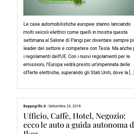
Le case automobilistiche europee stanno lanciando
molti veicoli elettrici come quelli in mostra questa
settimana al Salone di Parigi per diventare sempre p
leader del settore e competere con Tesla. Ma anche 
i regolamenti dell’UE. Con i nuovi regolamenti per le
emissioni, l’Europa vedrà presto un’impennata delle
offerte elettriche, superando gli Stati Uniti, dove la […
Beppegrillo.it
-
Settembre 29, 2018
Ufficio, Caffè, Hotel, Negozio:
ecco le auto a guida autonoma d
Ikea