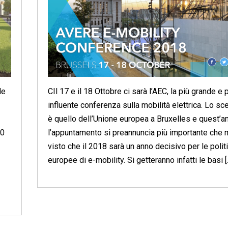
le
CIl 17 e il 18 Ottobre ci sarà l’AEC, la più grande e 
influente conferenza sulla mobilità elettrica. Lo sc
è quello dell’Unione europea a Bruxelles e quest’a
00
l’appuntamento si preannuncia più importante che m
visto che il 2018 sarà un anno decisivo per le polit
europee di e-mobility. Si getteranno infatti le basi [