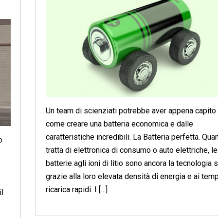
Un team di scienziati potrebbe aver appena capito
come creare una batteria economica e dalle
caratteristiche incredibili. La Batteria perfetta. Qua
o
tratta di elettronica di consumo o auto elettriche, le
e
batterie agli ioni di litio sono ancora la tecnologia 
grazie alla loro elevata densità di energia e ai temp
ricarica rapidi. I […]
il