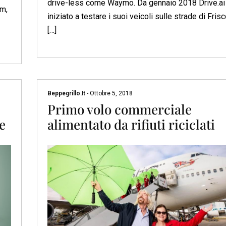
drive-less come Waymo. Da gennaio 2018 Drive.ai
am,
iniziato a testare i suoi veicoli sulle strade di Frisc
[…]
Beppegrillo.it
-
Ottobre 5, 2018
Primo volo commerciale
e
alimentato da rifiuti riciclati