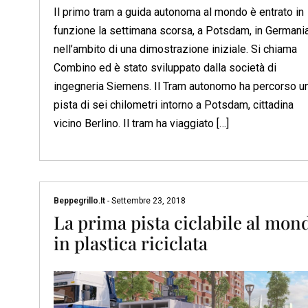
Il primo tram a guida autonoma al mondo è entrato in
funzione la settimana scorsa, a Potsdam, in Germania
nell’ambito di una dimostrazione iniziale. Si chiama
Combino ed è stato sviluppato dalla società di
ingegneria Siemens. Il Tram autonomo ha percorso u
pista di sei chilometri intorno a Potsdam, cittadina
vicino Berlino. Il tram ha viaggiato […]
Beppegrillo.it
-
Settembre 23, 2018
La prima pista ciclabile al mon
in plastica riciclata