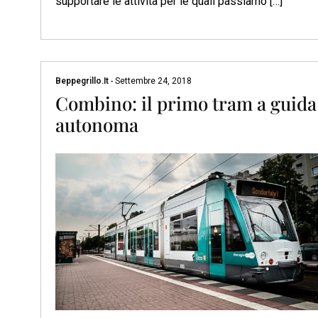
supportare le attività per le quali passiamo […]
Beppegrillo.it
-
Settembre 24, 2018
Combino: il primo tram a guida
autonoma