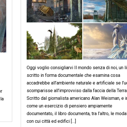
Oggi voglio consigliarvi Il mondo senza di noi, un l
scritto in forma documentale che esamina cosa
accadrebbe all’ambiente naturale e artificiale se l
scomparisse all’improvviso dalla faccia della Terra
er
Scritto dal giornalista americano Alan Weisman, e 
la
come un esercizio di pensiero ampiamente
documentato, il libro documenta, tra l’altro, le modal
con cui città ed edifici […]