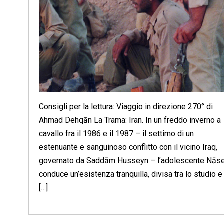
Consigli per la lettura: Viaggio in direzione 270° di
Ahmad Dehqān La Trama: Iran. In un freddo inverno a
cavallo fra il 1986 e il 1987 – il settimo di un
estenuante e sanguinoso conflitto con il vicino Iraq,
governato da Saddām Husseyn – l’adolescente Nās
conduce un’esistenza tranquilla, divisa tra lo studio e 
[…]