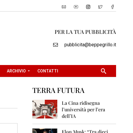
PER LA TUA PUBBLICITÀ
pubblicita@beppegrillo.it
ARCHIVIO
CONTATTI
TERRA FUTURA
2
0
La Cina ridisegna
0
l’università per l’era
5
dell’IA
2
0
Elon Musk: “Tra dieci