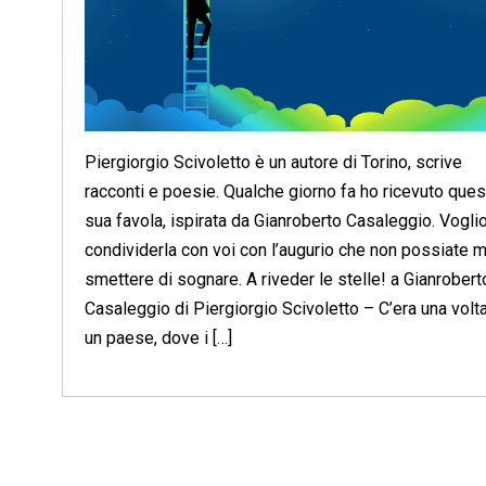
Piergiorgio Scivoletto è un autore di Torino, scrive
racconti e poesie. Qualche giorno fa ho ricevuto ques
sua favola, ispirata da Gianroberto Casaleggio. Vogli
condividerla con voi con l’augurio che non possiate m
smettere di sognare. A riveder le stelle! a Gianrobert
Casaleggio di Piergiorgio Scivoletto – C’era una volta
un paese, dove i […]