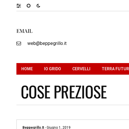
EMAIL
web@beppegrillo.it
HOME
IO GRIDO
CERVELLI
TERRA FUTU
COSE PREZIOSE
Beppegrillo.it
-
Giugno 1, 2019