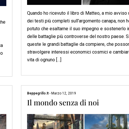
Quando ho ricevuto il libro di Matteo, a mio avviso
dei testi più completi sull’argomento canapa, non h
che
potuto che esaltarne il suo impegno e sostenerlo i
delle battaglie più controverse del nostro paese. 
queste le grandi battaglie da compiere, che posso
ca
stravolgere interessi economici cosmici e cambiar
uo
vita di ognuno […]
Beppegrillo.it
-
Marzo 12, 2019
Il mondo senza di noi