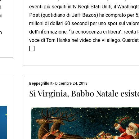
eventi più seguiti in tv Negli Stati Uniti, il Washingt
i
Post (quotidiano di Jeff Bezos) ha comprato per 5
lo
milioni di dollari 60 secondi per uno spot sul valor
.
dell’informazione: “la conoscenza ci libera”, recita l
n
voce di Tom Hanks nel video che vi allego. Guardat
[…]
Beppegrillo.it
-
Dicembre 24, 2018
Sì Virginia, Babbo Natale esist