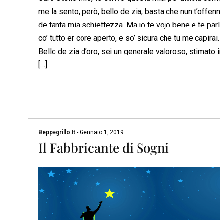
me la sento, però, bello de zia, basta che nun t’offenn
de tanta mia schiettezza. Ma io te vojo bene e te par
co’ tutto er core aperto, e so’ sicura che tu me capirai
Bello de zia d’oro, sei un generale valoroso, stimato i
[…]
Beppegrillo.it
-
Gennaio 1, 2019
Il Fabbricante di Sogni