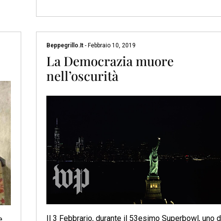
Beppegrillo.it
-
Febbraio 10, 2019
La Democrazia muore
nell’oscurità
Il 3 Febbrario, durante il 53esimo Superbowl, uno d
e