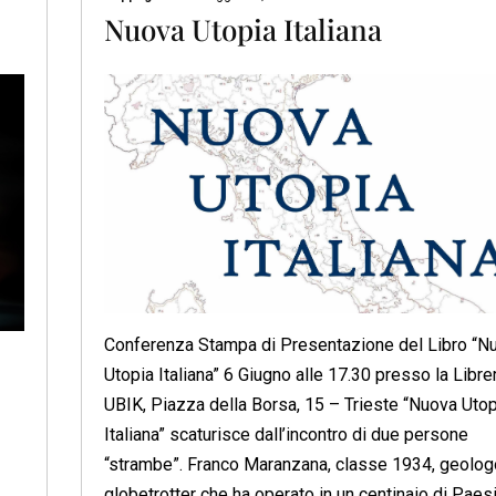
Nuova Utopia Italiana
Conferenza Stampa di Presentazione del Libro “N
Utopia Italiana” 6 Giugno alle 17.30 presso la Libre
UBIK, Piazza della Borsa, 15 – Trieste “Nuova Utop
Italiana” scaturisce dall’incontro di due persone
“strambe”. Franco Maranzana, classe 1934, geolog
globetrotter che ha operato in un centinaio di Paesi