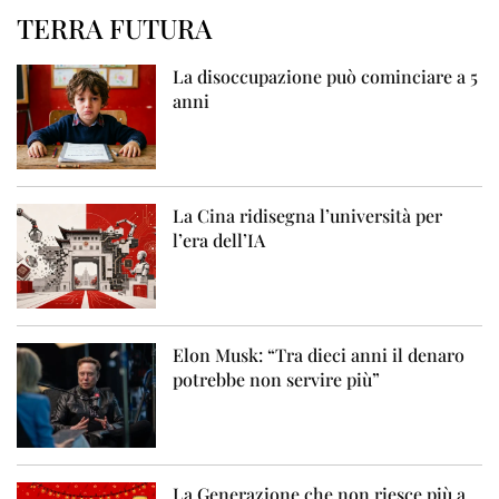
TERRA FUTURA
La disoccupazione può cominciare a 5
anni
La Cina ridisegna l’università per
l’era dell’IA
Elon Musk: “Tra dieci anni il denaro
potrebbe non servire più”
La Generazione che non riesce più a