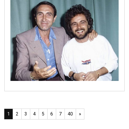
1
2
3
4
5
6
7
40
»