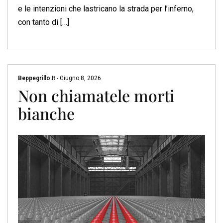
e le intenzioni che lastricano la strada per l’inferno,
con tanto di […]
Beppegrillo.it
-
Giugno 8, 2026
Non chiamatele morti
bianche