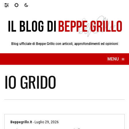
Blog ufficiale di Beppe Grillo con articoli, approfondimenti ed opinioni
≡
MENU
☰
IO GRIDO
Beppegrillo.it
-
Luglio 29, 2026