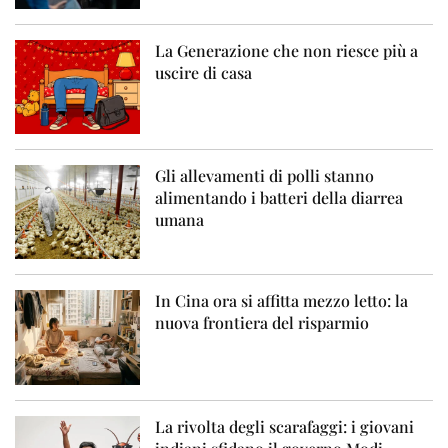
La Generazione che non riesce più a
uscire di casa
Gli allevamenti di polli stanno
alimentando i batteri della diarrea
umana
In Cina ora si affitta mezzo letto: la
nuova frontiera del risparmio
La rivolta degli scarafaggi: i giovani