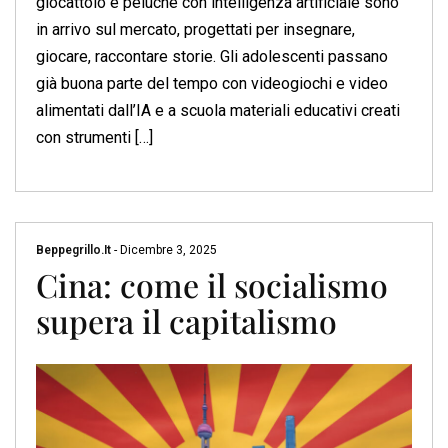
giocattolo e peluche con intelligenza artificiale sono
in arrivo sul mercato, progettati per insegnare,
giocare, raccontare storie. Gli adolescenti passano
già buona parte del tempo con videogiochi e video
alimentati dall’IA e a scuola materiali educativi creati
con strumenti […]
Beppegrillo.it
-
Dicembre 3, 2025
Cina: come il socialismo
supera il capitalismo