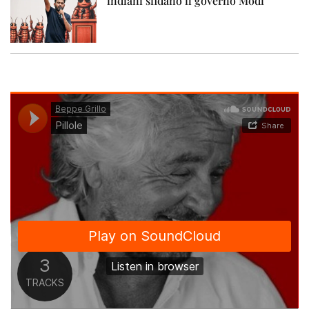
indiani sfidano il governo Modi