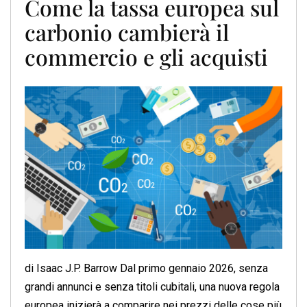
Come la tassa europea sul
carbonio cambierà il
commercio e gli acquisti
di Isaac J.P. Barrow Dal primo gennaio 2026, senza
grandi annunci e senza titoli cubitali, una nuova regola
europea inizierà a comparire nei prezzi delle cose più