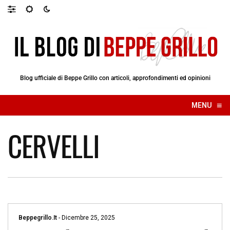
Blog ufficiale di Beppe Grillo con articoli, approfondimenti ed opinioni
≡
MENU
☰
CERVELLI
Beppegrillo.it
-
Dicembre 25, 2025